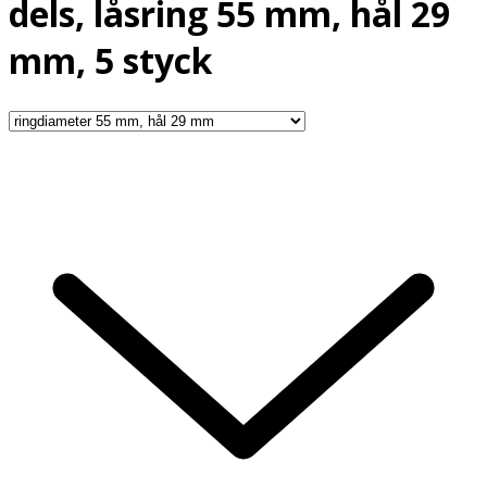
dels, låsring 55 mm, hål 29
mm, 5 styck