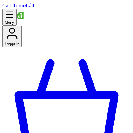
Gå till innehåll
Meny
Logga in