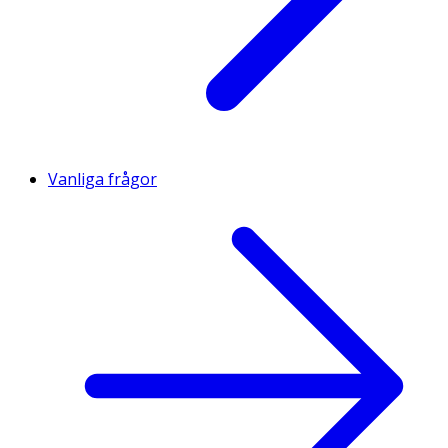
Vanliga frågor