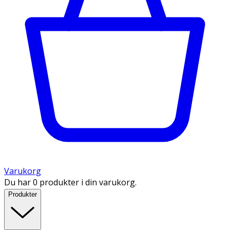
Varukorg
Du har 0 produkter i din varukorg.
Produkter