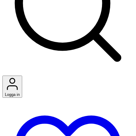
Logga in