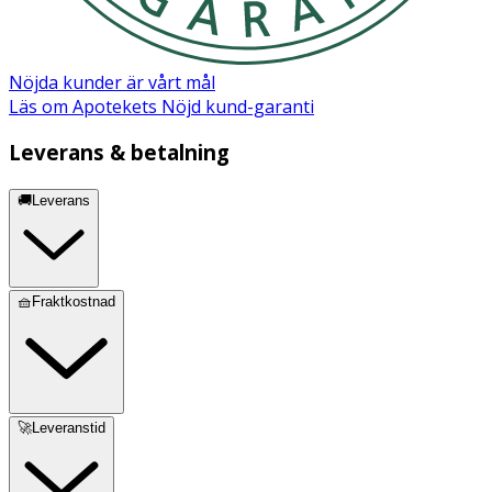
Nöjda kunder är vårt mål
Läs om Apotekets Nöjd kund-garanti
Leverans & betalning
🚚Leverans
🧺Fraktkostnad
🚀Leveranstid