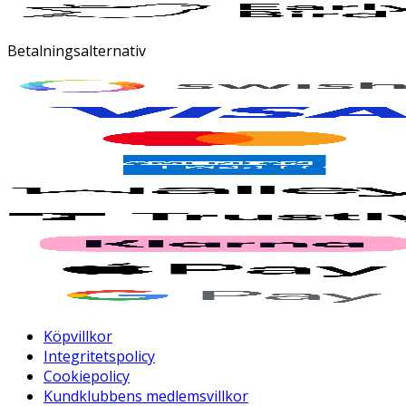
Betalningsalternativ
Köpvillkor
Integritetspolicy
Cookiepolicy
Kundklubbens medlemsvillkor