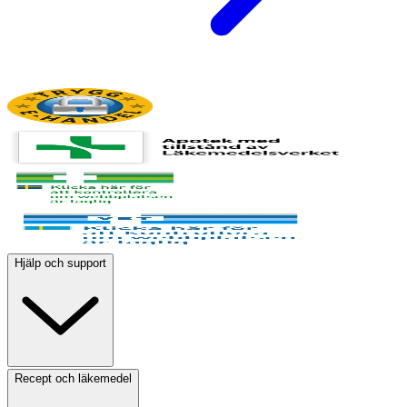
Hjälp och support
Recept och läkemedel