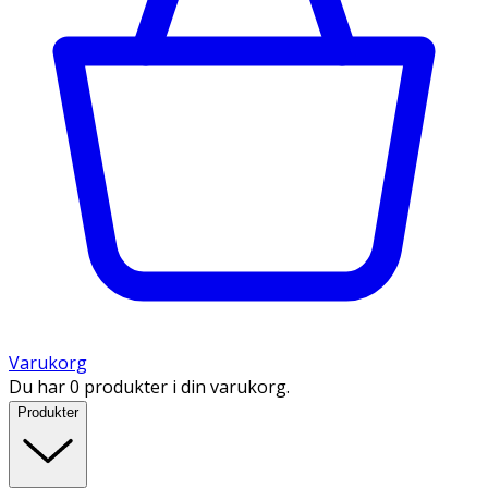
Varukorg
Du har 0 produkter i din varukorg.
Produkter