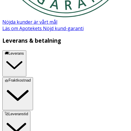
Nöjda kunder är vårt mål
Läs om Apotekets Nöjd kund-garanti
Leverans & betalning
🚚Leverans
🧺Fraktkostnad
🚀Leveranstid