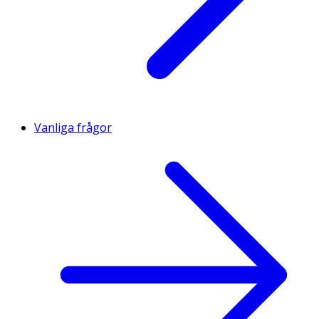
Vanliga frågor