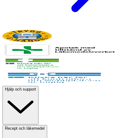
Hjälp och support
Recept och läkemedel