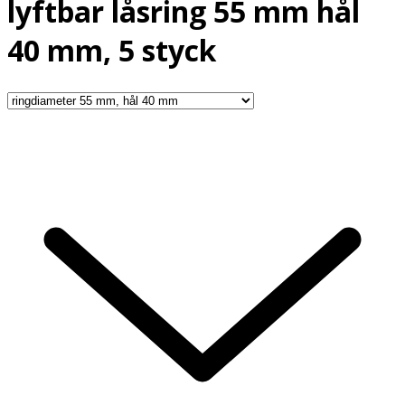
lyftbar låsring 55 mm hål
40 mm, 5 styck