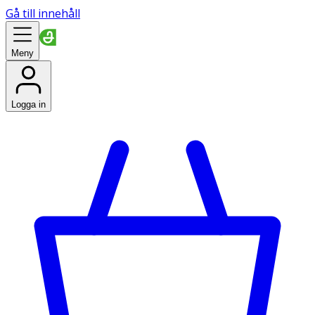
Gå till innehåll
Meny
Logga in