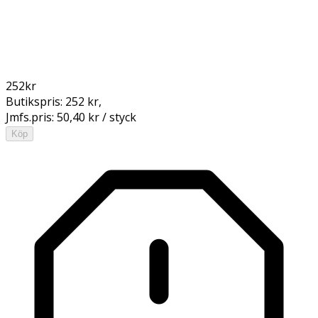
252
kr
Butikspris:
252 kr
,
Jmfs.pris:
50,40 kr / styck
Köp