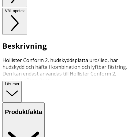
Välj apotek
Beskrivning
Hollister Conform 2, hudskyddsplatta uro/ileo, har
hudskydd och häfta i kombination och lyftbar fästring.
Den kan endast användas till Hollister Conform 2,
tömbara påsar, Post-op.
Läs mer
Produktfakta