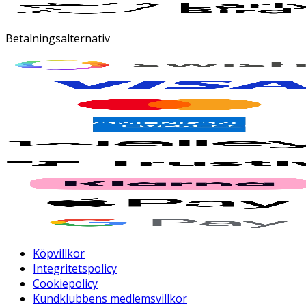
Betalningsalternativ
Köpvillkor
Integritetspolicy
Cookiepolicy
Kundklubbens medlemsvillkor