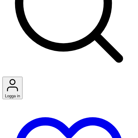
Logga in