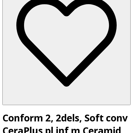
Conform 2, 2dels, Soft conv
CeraPlus pl inf m Ceramid,