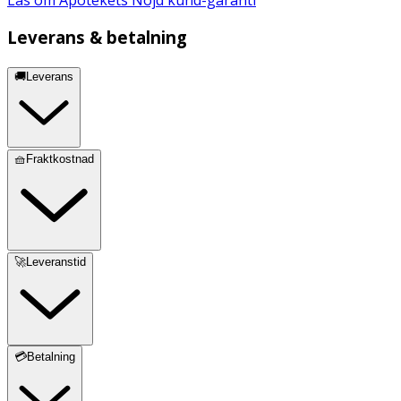
Leverans & betalning
🚚Leverans
🧺Fraktkostnad
🚀Leveranstid
💳Betalning