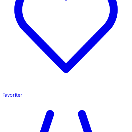
Favoriter