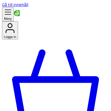
Gå till innehåll
Meny
Logga in