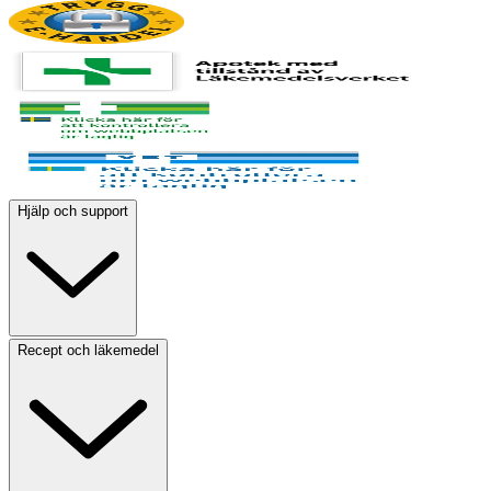
Hjälp och support
Recept och läkemedel