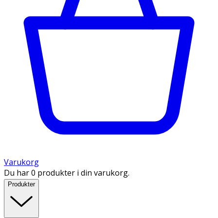
Varukorg
Du har 0 produkter i din varukorg.
Produkter