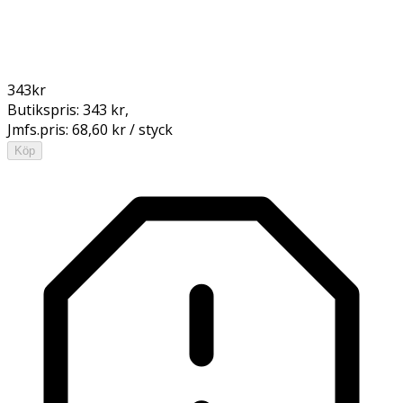
343
kr
Butikspris:
343 kr
,
Jmfs.pris:
68,60 kr / styck
Köp