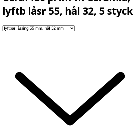
lyftb låsr 55, hål 32, 5 styck