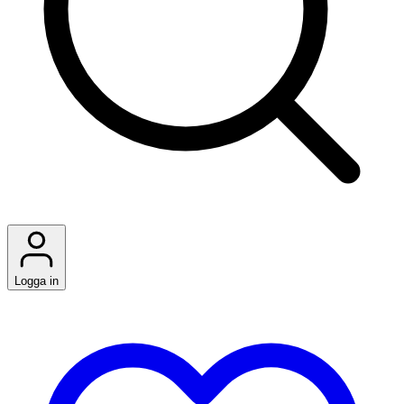
Logga in