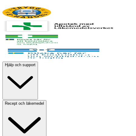
Hjälp och support
Recept och läkemedel