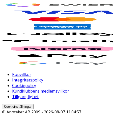
Köpvillkor
Integritetspolicy
Cookiepolicy
Kundklubbens medlemsvillkor
Tillgänglighet
Cookieinställningar
© Apoteket AB 2009 -
2026-08-07 11:04:57