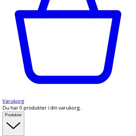
Varukorg
Du har 0 produkter i din varukorg.
Produkter