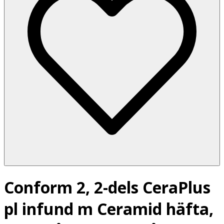
Conform 2, 2-dels CeraPlus
pl infund m Ceramid häfta,