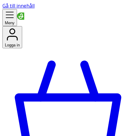
Gå till innehåll
Meny
Logga in