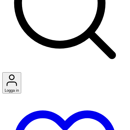
Logga in