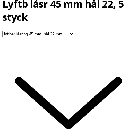
Lyftb låsr 45 mm hål 22, 5
styck