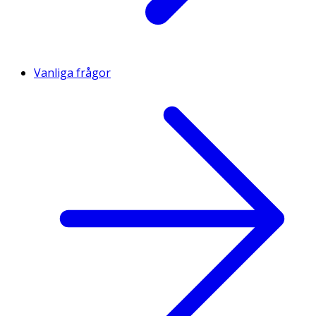
Vanliga frågor