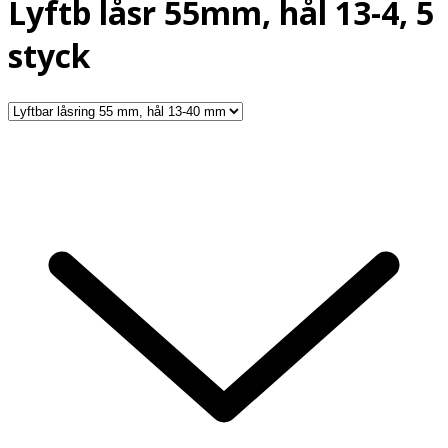
Lyftb låsr 55mm, hål 13-4, 5
styck