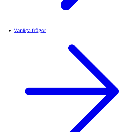
Vanliga frågor