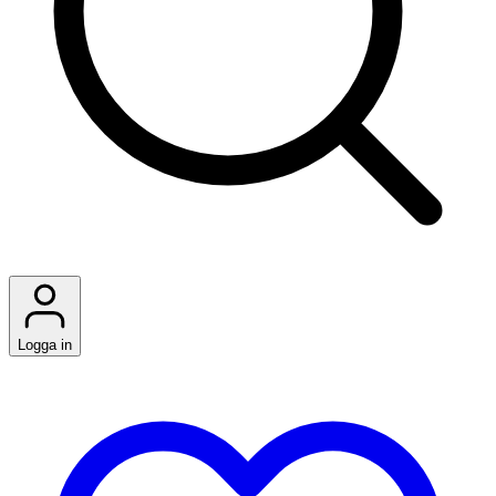
Logga in