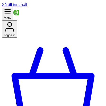
Gå till innehåll
Meny
Logga in