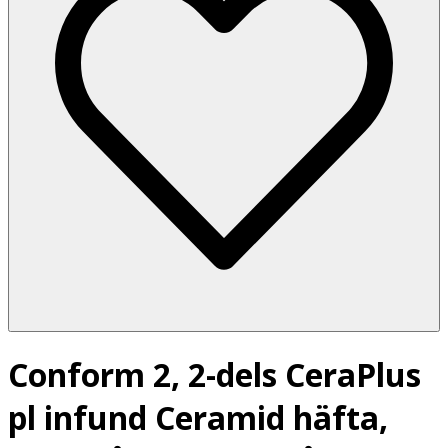
Conform 2, 2-dels CeraPlus
pl infund Ceramid häfta,