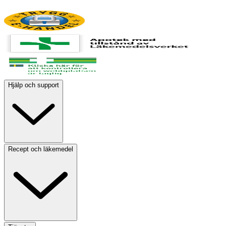
Hjälp och support
Recept och läkemedel