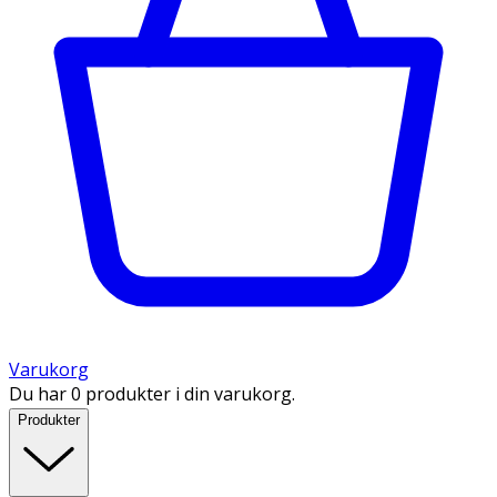
Varukorg
Du har 0 produkter i din varukorg.
Produkter