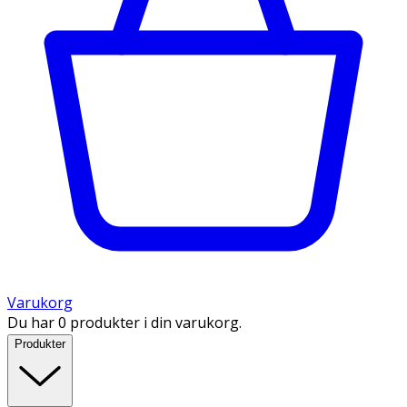
Varukorg
Du har 0 produkter i din varukorg.
Produkter