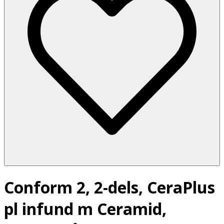
Conform 2, 2-dels, CeraPlus
pl infund m Ceramid,