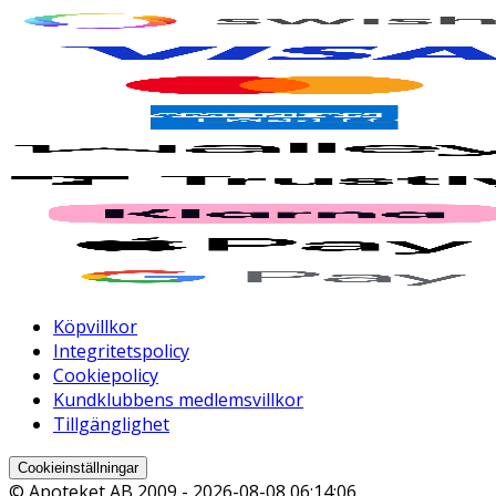
Köpvillkor
Integritetspolicy
Cookiepolicy
Kundklubbens medlemsvillkor
Tillgänglighet
Cookieinställningar
© Apoteket AB 2009 -
2026-08-08 06:14:06