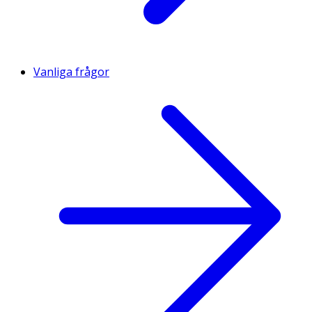
Vanliga frågor