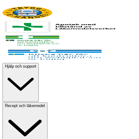
Hjälp och support
Recept och läkemedel