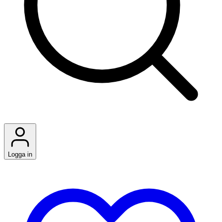
Logga in