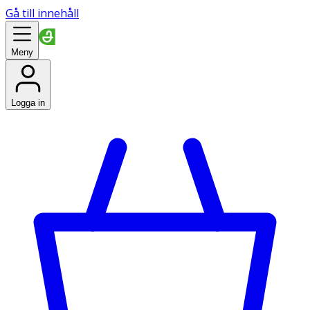
Gå till innehåll
Meny
Logga in