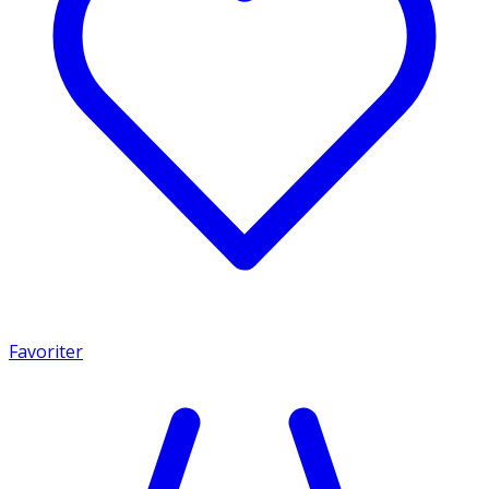
Favoriter