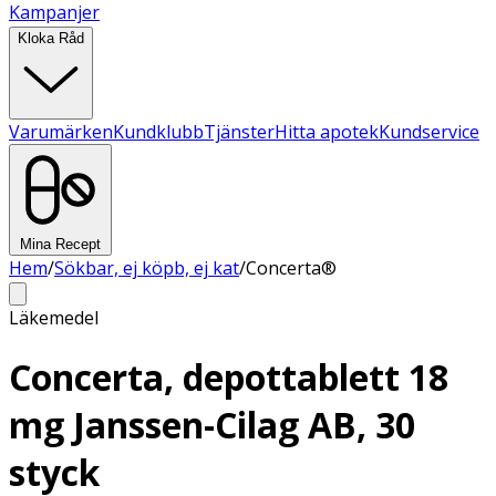
Kampanjer
Kloka Råd
Varumärken
Kundklubb
Tjänster
Hitta apotek
Kundservice
Mina Recept
Hem
/
Sökbar, ej köpb, ej kat
/
Concerta®
Läkemedel
Concerta, depottablett 18
mg Janssen-Cilag AB, 30
styck