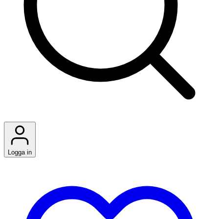
Logga in