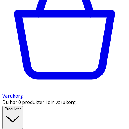
Varukorg
Du har 0 produkter i din varukorg.
Produkter