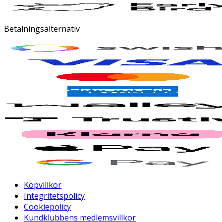
Betalningsalternativ
Köpvillkor
Integritetspolicy
Cookiepolicy
Kundklubbens medlemsvillkor