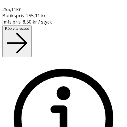
255,11
kr
Butikspris:
255,11 kr
,
Jmfs.pris:
8,50 kr / styck
Köp via recept