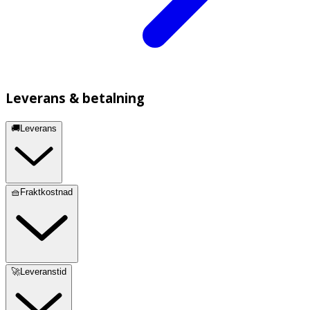
Leverans & betalning
🚚Leverans
🧺Fraktkostnad
🚀Leveranstid