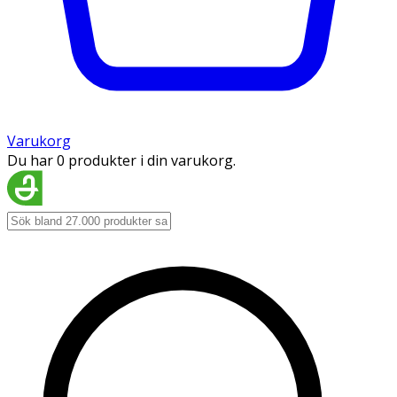
Varukorg
Du har 0 produkter i din varukorg.