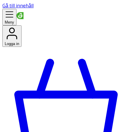
Gå till innehåll
Meny
Logga in