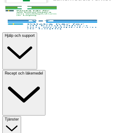
Hjälp och support
Recept och läkemedel
Tjänster