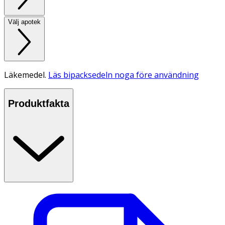
Välj apotek
Läkemedel.
Läs bipacksedeln noga före användning
Produktfakta