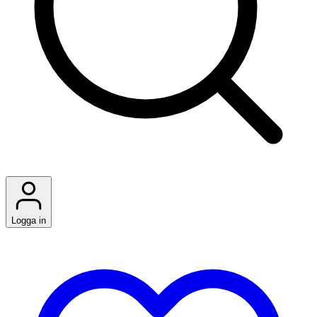
Logga in