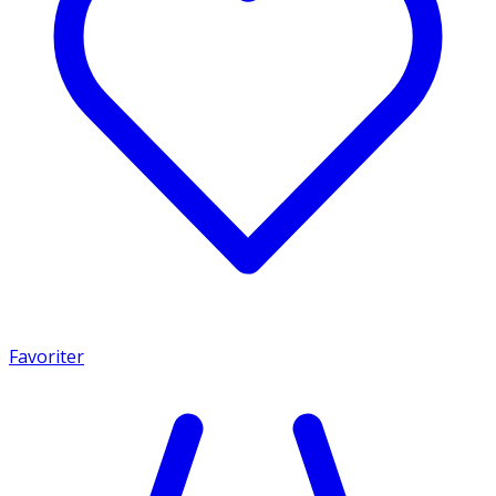
Favoriter