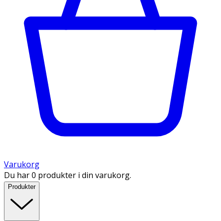
Varukorg
Du har 0 produkter i din varukorg.
Produkter