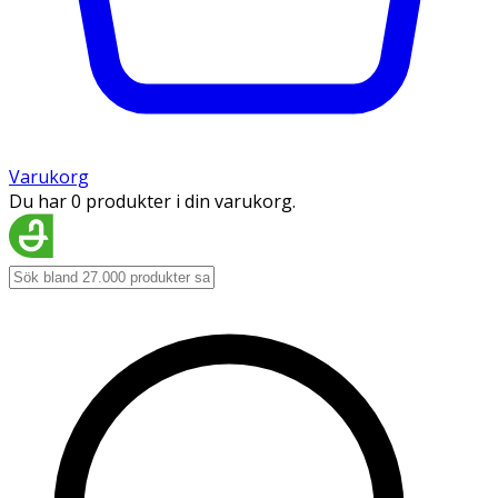
Varukorg
Du har 0 produkter i din varukorg.