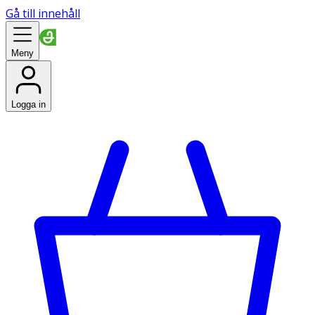
Gå till innehåll
Meny
Logga in