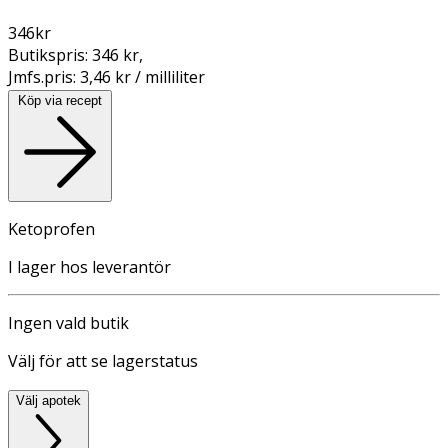
346
kr
Butikspris:
346 kr
,
Jmfs.pris:
3,46 kr / milliliter
Köp via recept
Ketoprofen
I lager hos leverantör
Ingen vald butik
Välj för att se lagerstatus
Välj apotek