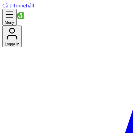
Gå till innehåll
Meny
Logga in