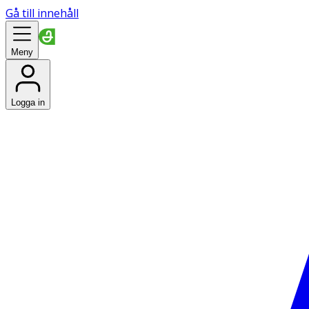
Gå till innehåll
Meny
Logga in