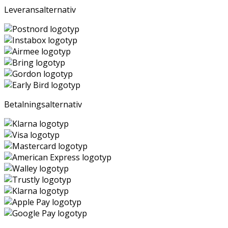
Leveransalternativ
Betalningsalternativ