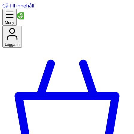
Gå till innehåll
Meny
Logga in