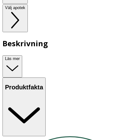
Välj apotek
Beskrivning
Läs mer
Produktfakta