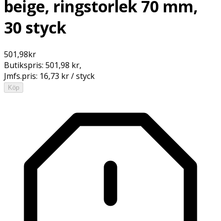
beige, ringstorlek 70 mm,
30 styck
501,98
kr
Butikspris:
501,98 kr
,
Jmfs.pris:
16,73 kr / styck
Köp