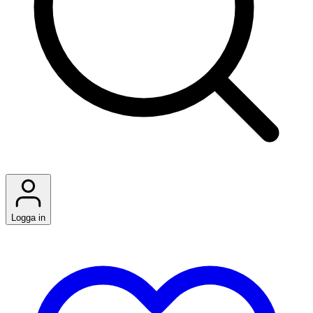
Logga in