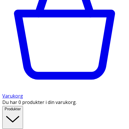
Varukorg
Du har 0 produkter i din varukorg.
Produkter