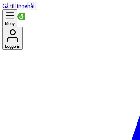
Gå till innehåll
Meny
Logga in