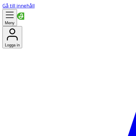
Gå till innehåll
Meny
Logga in