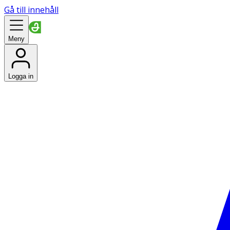
Gå till innehåll
Meny
Logga in