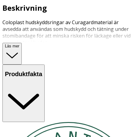
Beskrivning
Coloplast hudskyddsringar av Curagardmaterial är
avsedda att användas som hudskydd och tätning under
stomibandage för att minska risken för läckage eller vid
ojämnheter i huden.
Läs mer
Produktfakta