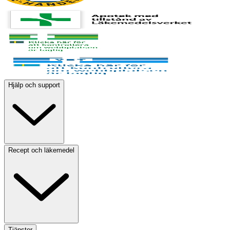
Hjälp och support
Recept och läkemedel
Tjänster