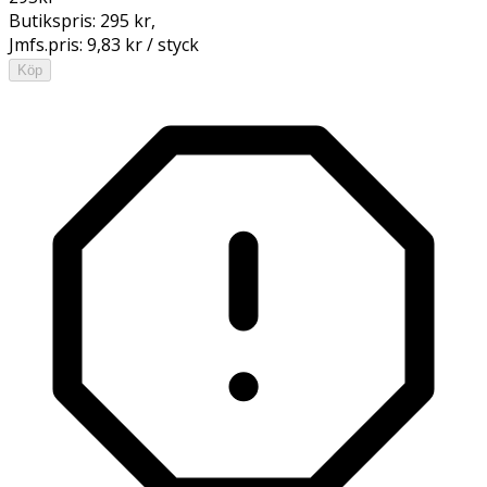
Butikspris:
295 kr
,
Jmfs.pris:
9,83 kr / styck
Köp