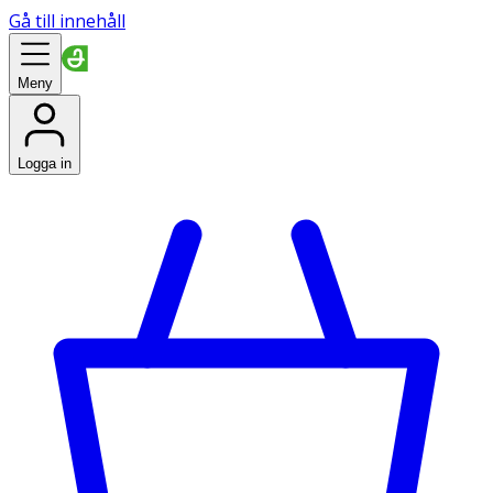
Gå till innehåll
Meny
Logga in