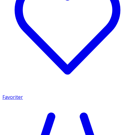
Favoriter