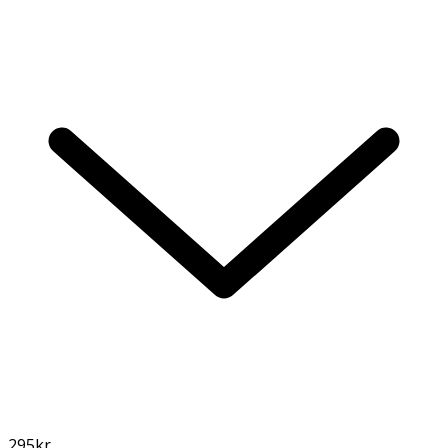
295
kr