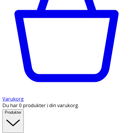
Varukorg
Du har 0 produkter i din varukorg.
Produkter