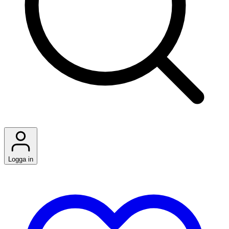
Logga in