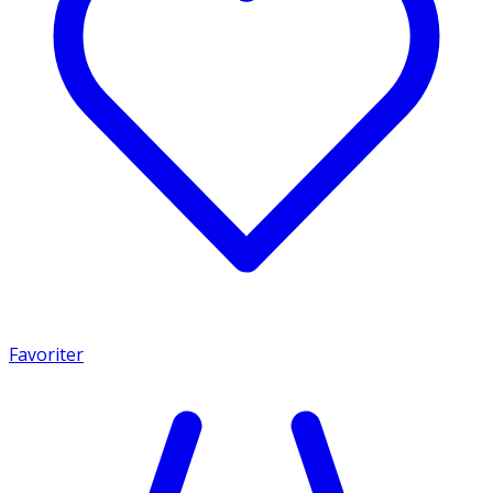
Favoriter