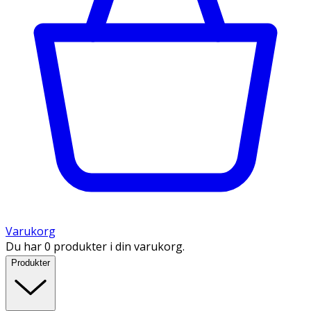
Varukorg
Du har 0 produkter i din varukorg.
Produkter