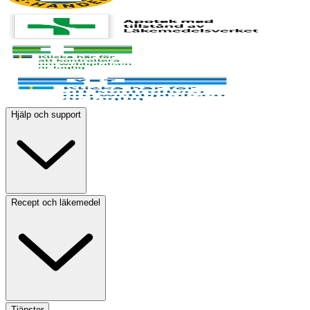
Hjälp och support
Recept och läkemedel
Tjänster