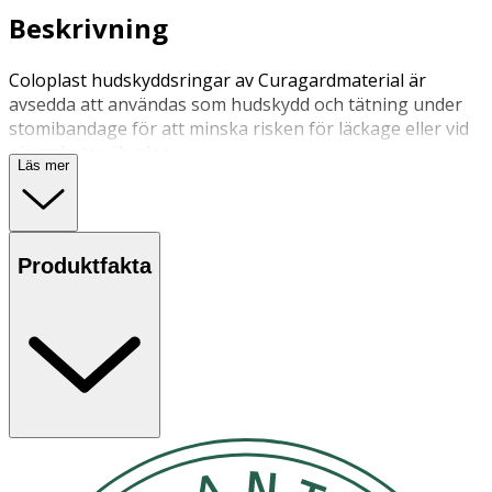
Beskrivning
Coloplast hudskyddsringar av Curagardmaterial är
avsedda att användas som hudskydd och tätning under
stomibandage för att minska risken för läckage eller vid
ojämnheter i huden.
Läs mer
Produktfakta