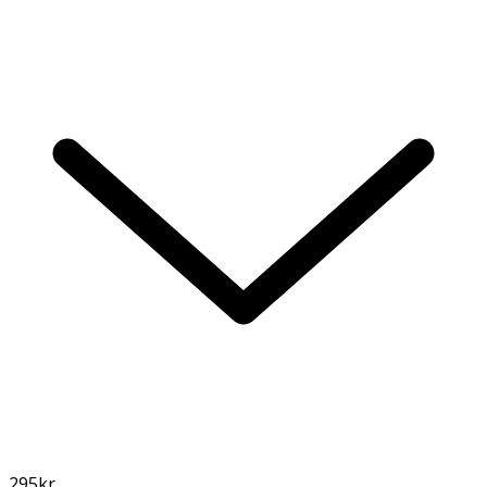
295
kr