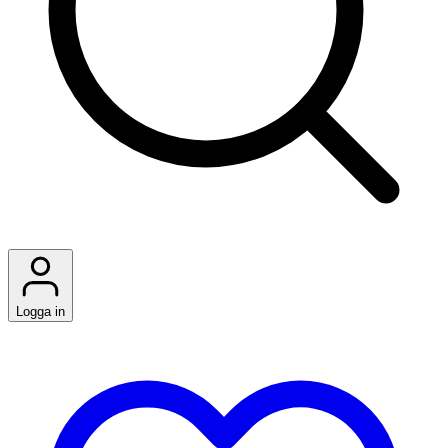
Logga in