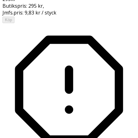
Butikspris:
295 kr
,
Jmfs.pris:
9,83 kr / styck
Köp