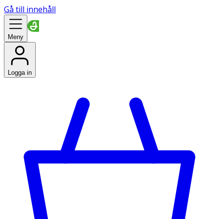
Gå till innehåll
Meny
Logga in