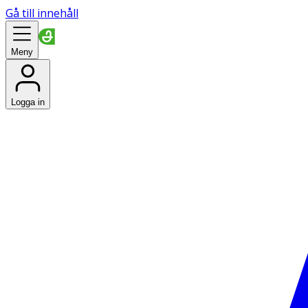
Gå till innehåll
Meny
Logga in