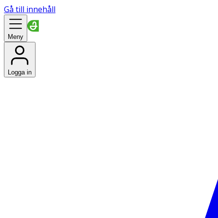
Gå till innehåll
Meny
Logga in