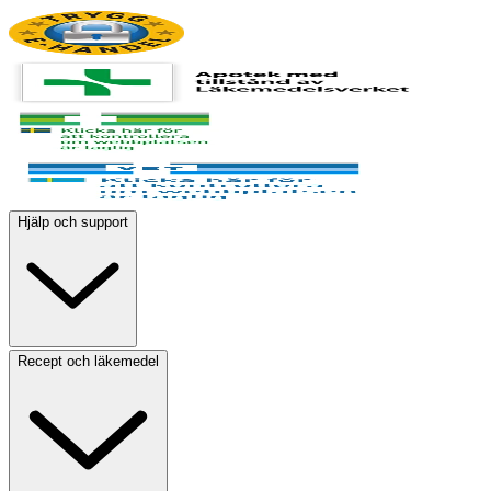
Hjälp och support
Recept och läkemedel