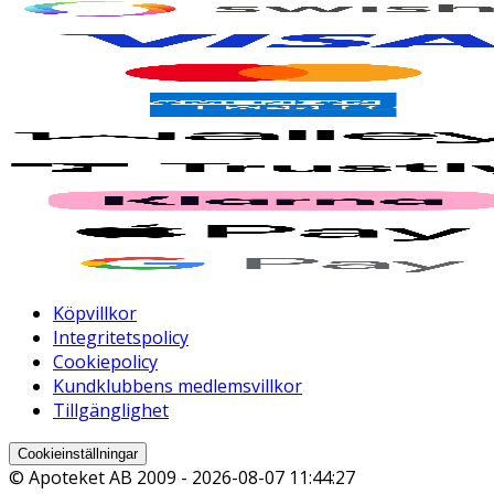
Köpvillkor
Integritetspolicy
Cookiepolicy
Kundklubbens medlemsvillkor
Tillgänglighet
Cookieinställningar
© Apoteket AB 2009 -
2026-08-07 11:44:27