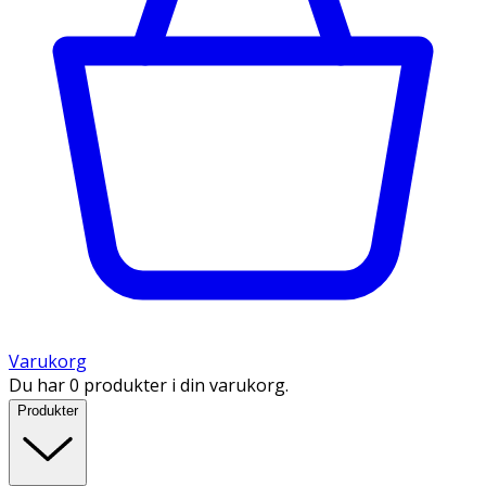
Varukorg
Du har 0 produkter i din varukorg.
Produkter