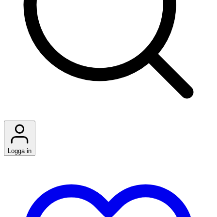
Logga in