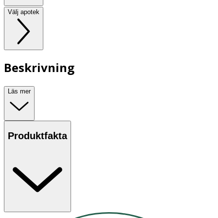
Välj apotek
Beskrivning
Läs mer
Produktfakta