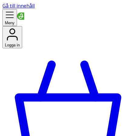
Gå till innehåll
Meny
Logga in