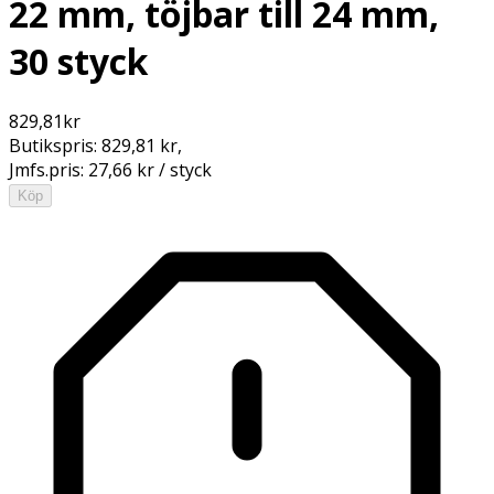
22 mm, töjbar till 24 mm,
30 styck
829,81
kr
Butikspris:
829,81 kr
,
Jmfs.pris:
27,66 kr / styck
Köp