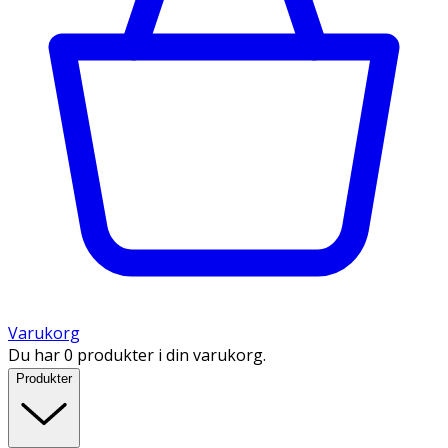
Varukorg
Du har 0 produkter i din varukorg.
Produkter