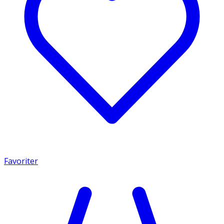
Favoriter