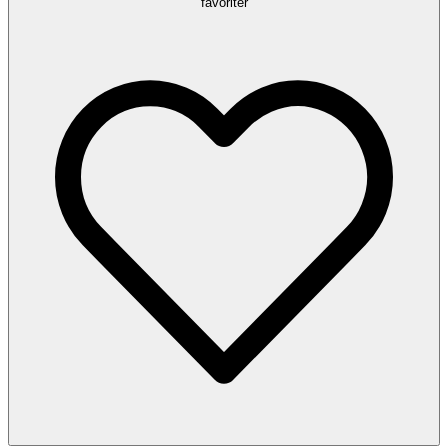
favoriter