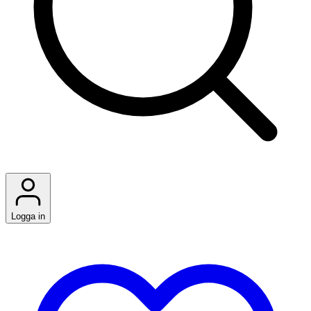
Logga in