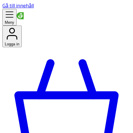
Gå till innehåll
Meny
Logga in