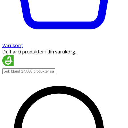
Varukorg
Du har 0 produkter i din varukorg.