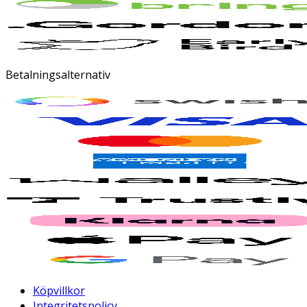
Betalningsalternativ
Köpvillkor
Integritetspolicy