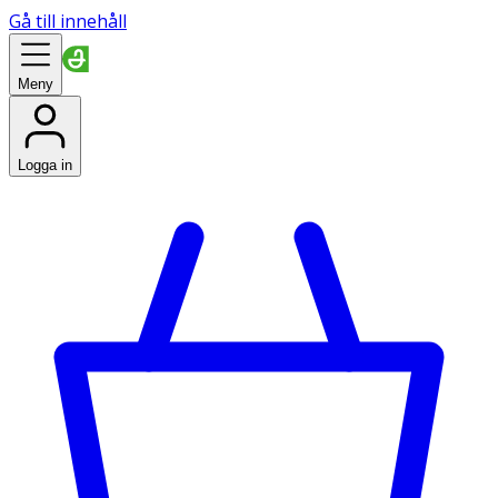
Gå till innehåll
Meny
Logga in