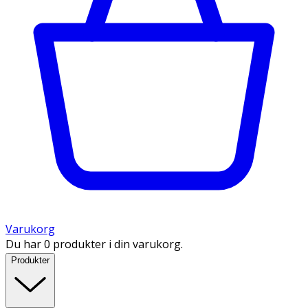
Varukorg
Du har 0 produkter i din varukorg.
Produkter