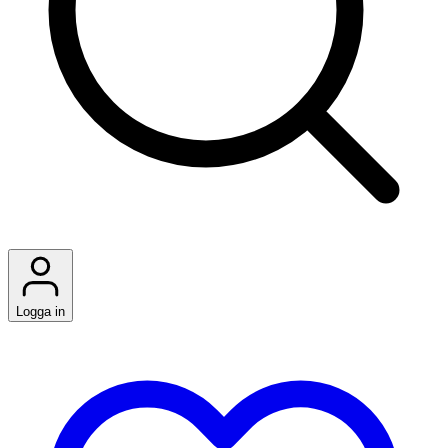
Logga in