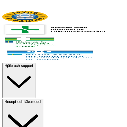
Hjälp och support
Recept och läkemedel