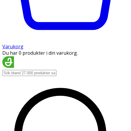
Varukorg
Du har 0 produkter i din varukorg.