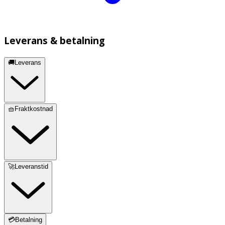
Leverans & betalning
🚚Leverans
🧺Fraktkostnad
🚀Leveranstid
💳Betalning