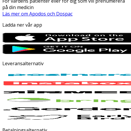
För vårdens patienter eller för dig som vill prenumerera
på din medicin
Läs mer om Apodos och Dospac
Ladda ner vår app
Leveransalternativ
Betalningsalternativ