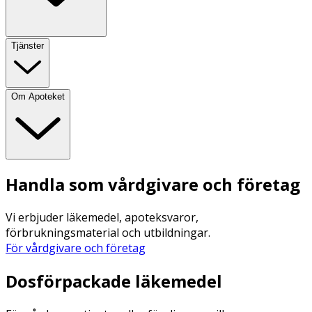
Tjänster
Om Apoteket
Handla som vårdgivare och företag
Vi erbjuder läkemedel, apoteksvaror,
förbrukningsmaterial och utbildningar.
För vårdgivare och företag
Dosförpackade läkemedel