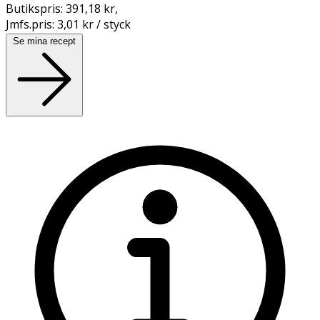
Butikspris:
391,18 kr
,
Jmfs.pris:
3,01 kr / styck
Se mina recept