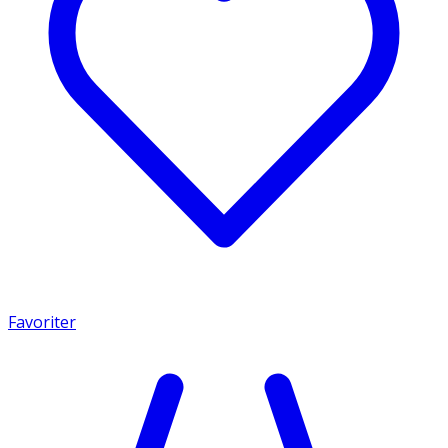
Favoriter