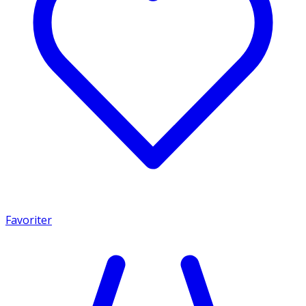
Favoriter