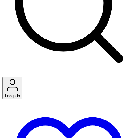
Logga in