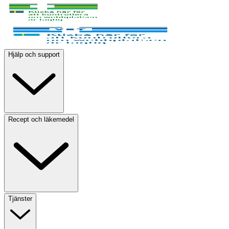
Hjälp och support
Recept och läkemedel
Tjänster