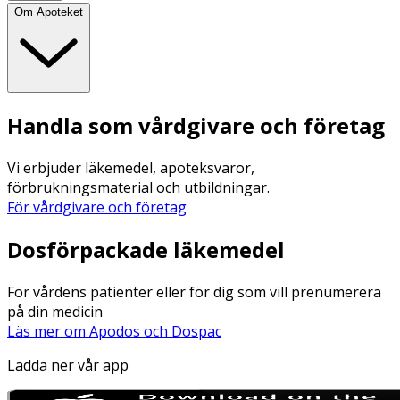
Om Apoteket
Handla som vårdgivare och företag
Vi erbjuder läkemedel, apoteksvaror,
förbrukningsmaterial och utbildningar.
För vårdgivare och företag
Dosförpackade läkemedel
För vårdens patienter eller för dig som vill prenumerera
på din medicin
Läs mer om Apodos och Dospac
Ladda ner vår app