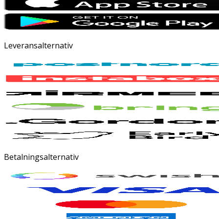
Leveransalternativ
Betalningsalternativ