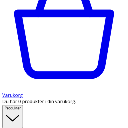
Varukorg
Du har 0 produkter i din varukorg.
Produkter