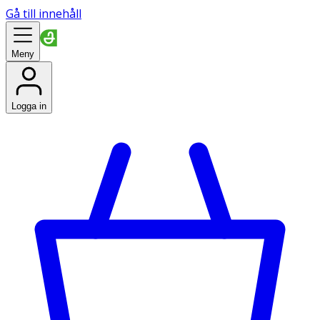
Gå till innehåll
Meny
Logga in