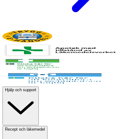
Hjälp och support
Recept och läkemedel