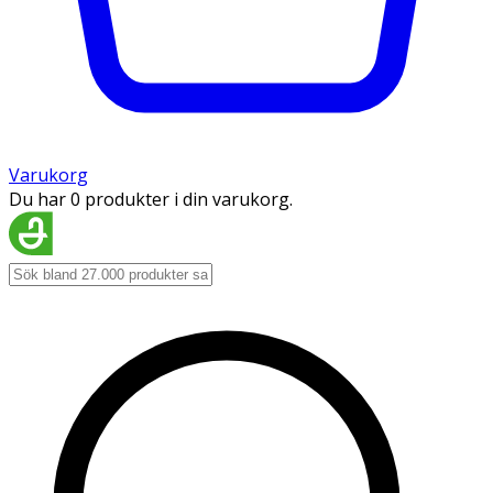
Varukorg
Du har 0 produkter i din varukorg.