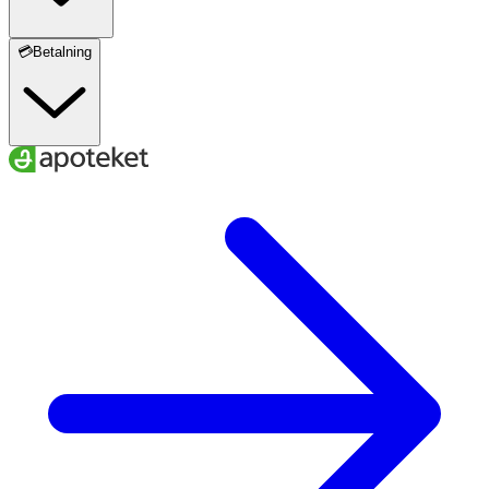
ORGANIC INGREDIENTS
💳Betalning