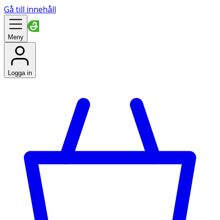
Gå till innehåll
Meny
Logga in