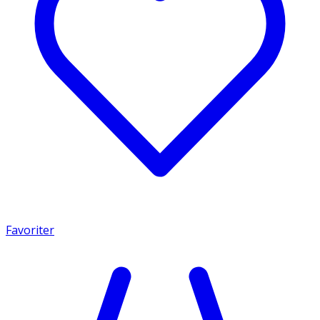
Favoriter