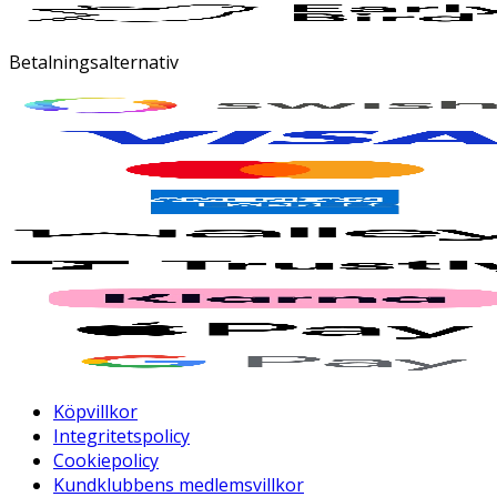
Betalningsalternativ
Köpvillkor
Integritetspolicy
Cookiepolicy
Kundklubbens medlemsvillkor