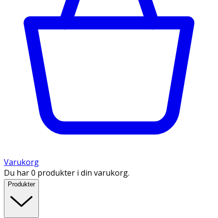
Varukorg
Du har 0 produkter i din varukorg.
Produkter