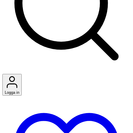
Logga in