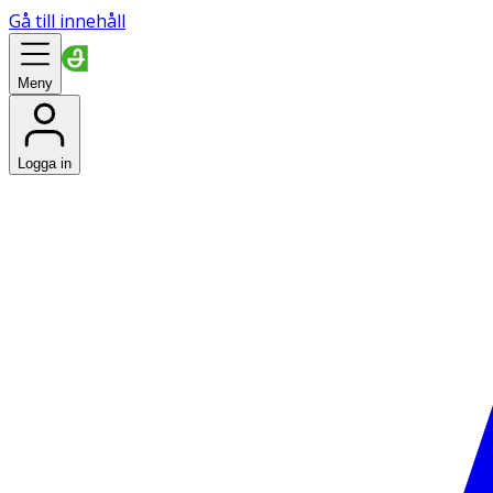
Gå till innehåll
Meny
Logga in