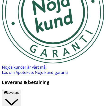
Nöjda kunder är vårt mål
Läs om Apotekets Nöjd kund-garanti
Leverans & betalning
🚚Leverans