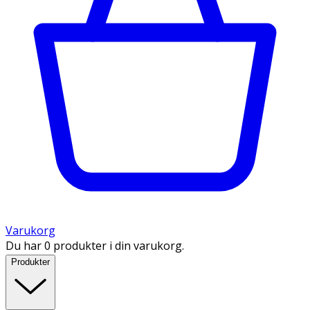
Varukorg
Du har 0 produkter i din varukorg.
Produkter