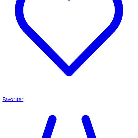
Favoriter