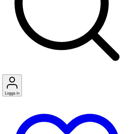
Logga in