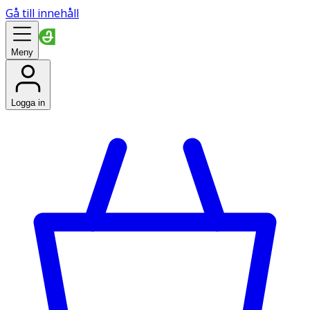
Gå till innehåll
Meny
Logga in