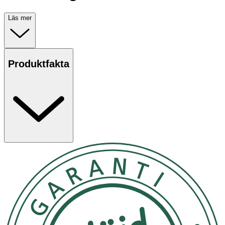
Läs mer
Produktfakta