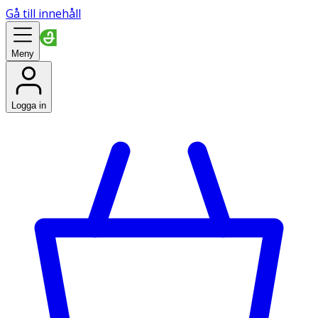
Gå till innehåll
Meny
Logga in