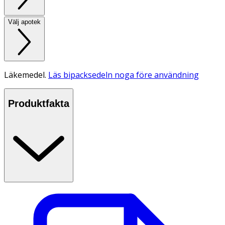
Välj apotek
Läkemedel.
Läs bipacksedeln noga före användning
Produktfakta