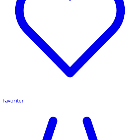
Favoriter