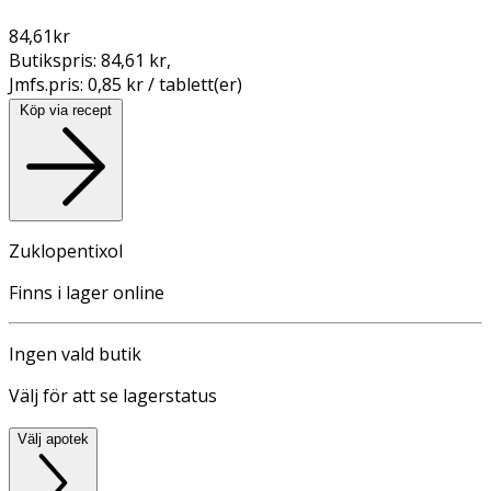
84,61
kr
Butikspris:
84,61 kr
,
Jmfs.pris:
0,85 kr / tablett(er)
Köp via recept
Zuklopentixol
Finns i lager online
Ingen vald butik
Välj för att se lagerstatus
Välj apotek