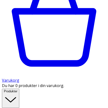
Varukorg
Du har 0 produkter i din varukorg.
Produkter