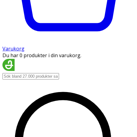
Varukorg
Du har 0 produkter i din varukorg.