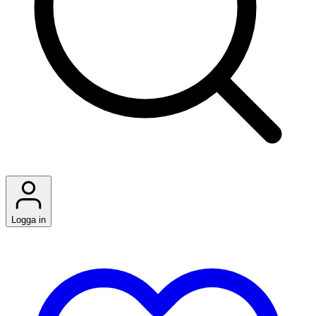
Logga in