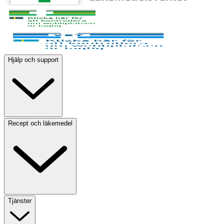
Hjälp och support
Recept och läkemedel
Tjänster