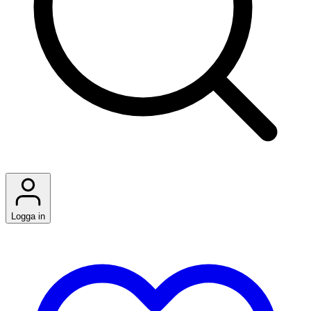
Logga in