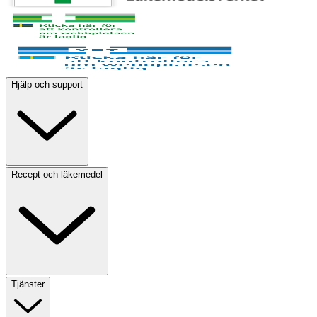
Hjälp och support
Recept och läkemedel
Tjänster