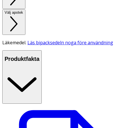
Välj apotek
Läkemedel.
Läs bipacksedeln noga före användning
Produktfakta