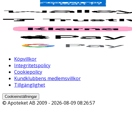
Köpvillkor
Integritetspolicy
Cookiepolicy
Kundklubbens medlemsvillkor
Tillgänglighet
Cookieinställningar
© Apoteket AB 2009 -
2026-08-09 08:26:57