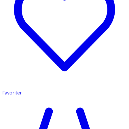
Favoriter