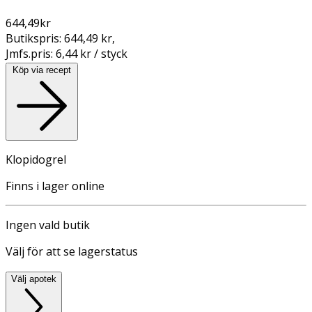
644,49
kr
Butikspris:
644,49 kr
,
Jmfs.pris:
6,44 kr / styck
Köp via recept
Klopidogrel
Finns i lager online
Ingen vald butik
Välj för att se lagerstatus
Välj apotek