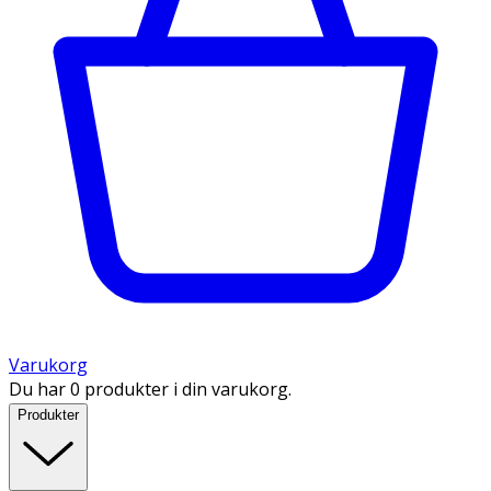
Varukorg
Du har 0 produkter i din varukorg.
Produkter