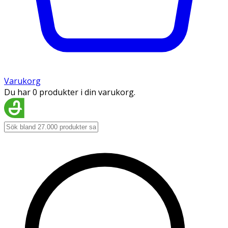
Varukorg
Du har 0 produkter i din varukorg.