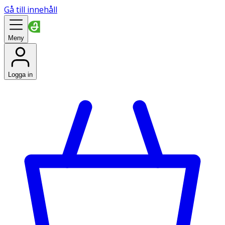
Gå till innehåll
Meny
Logga in