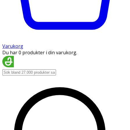
Varukorg
Du har 0 produkter i din varukorg.