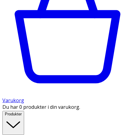
Varukorg
Du har 0 produkter i din varukorg.
Produkter