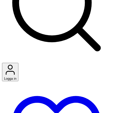
Logga in