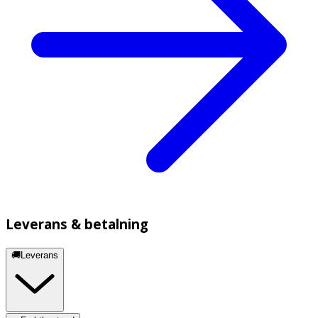
Leverans & betalning
🚚Leverans