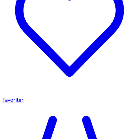
Favoriter