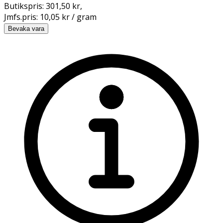
Butikspris:
301,50 kr
,
Jmfs.pris:
10,05 kr / gram
Bevaka vara