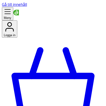
Gå till innehåll
Meny
Logga in