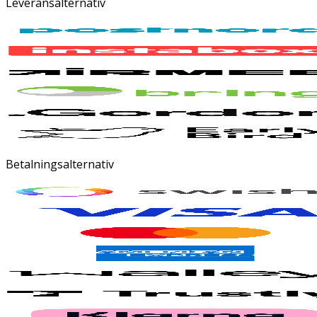
Leveransalternativ
Betalningsalternativ