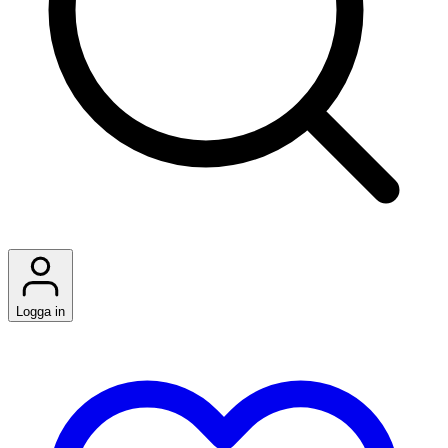
Logga in