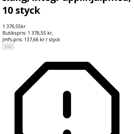
10 styck
1 376,55
kr
Butikspris:
1 376,55 kr
,
Jmfs.pris:
137,66 kr / styck
Köp