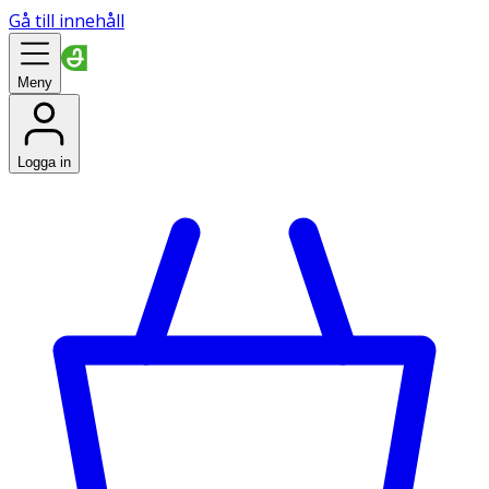
Gå till innehåll
Meny
Logga in