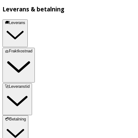
Leverans & betalning
🚚Leverans
🧺Fraktkostnad
🚀Leveranstid
💳Betalning