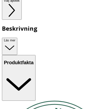
Välj apotek
Beskrivning
Läs mer
Produktfakta