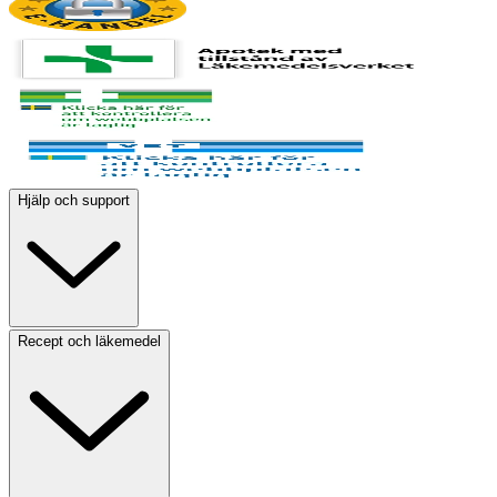
Hjälp och support
Recept och läkemedel