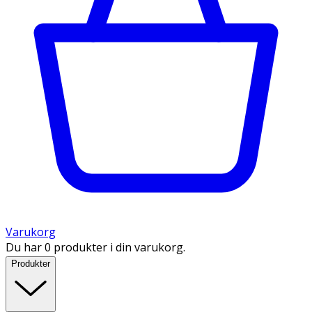
Varukorg
Du har 0 produkter i din varukorg.
Produkter