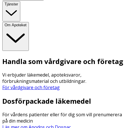
Tjänster
Om Apoteket
Handla som vårdgivare och företag
Vi erbjuder läkemedel, apoteksvaror,
förbrukningsmaterial och utbildningar.
För vårdgivare och företag
Dosförpackade läkemedel
För vårdens patienter eller för dig som vill prenumerera
på din medicin
Läs mer om Apodos och Dospac