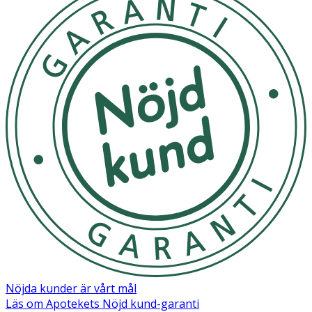
Nöjda kunder är vårt mål
Läs om Apotekets Nöjd kund-garanti