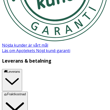
Nöjda kunder är vårt mål
Läs om Apotekets Nöjd kund-garanti
Leverans & betalning
🚚Leverans
🧺Fraktkostnad