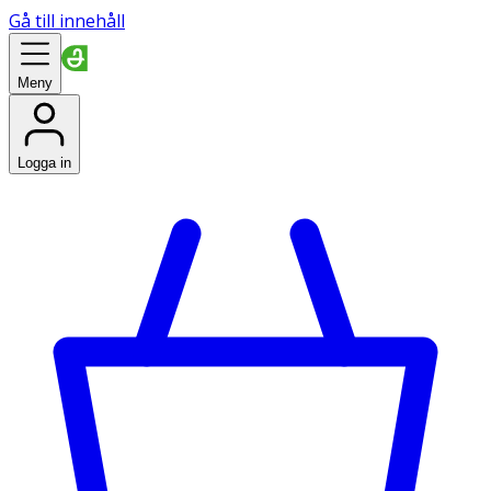
Gå till innehåll
Meny
Logga in