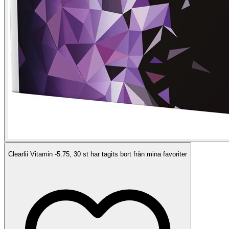
Clearlii Vitamin -5.75, 30 st har tagits bort från mina favoriter