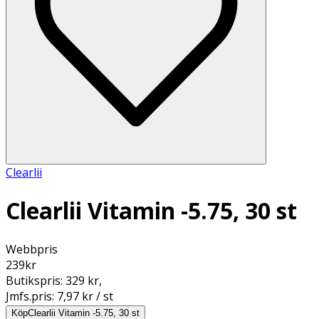
Clearlii
Clearlii Vitamin -5.75, 30 st
Webbpris
239
kr
Butikspris:
329 kr
,
Jmfs.pris:
7,97 kr / st
Köp
Clearlii Vitamin -5.75, 30 st