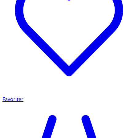
Favoriter