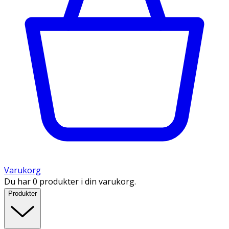
Varukorg
Du har 0 produkter i din varukorg.
Produkter