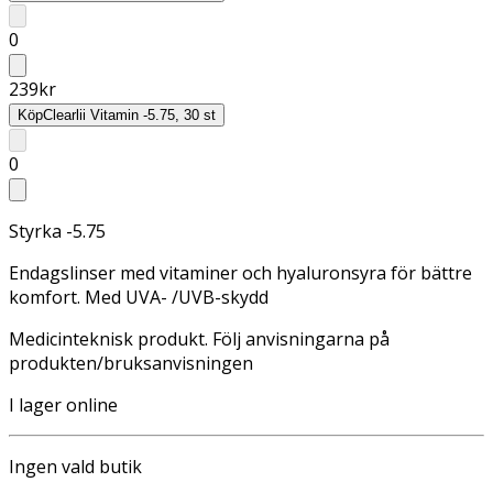
0
239
kr
Köp
Clearlii Vitamin -5.75, 30 st
0
Styrka -5.75
Endagslinser med vitaminer och hyaluronsyra för bättre
komfort. Med UVA- /UVB-skydd
Medicinteknisk produkt. Följ anvisningarna på
produkten/bruksanvisningen
I lager online
Ingen vald butik