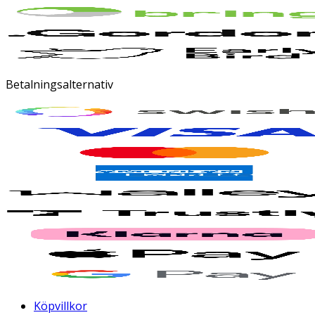
Betalningsalternativ
Köpvillkor