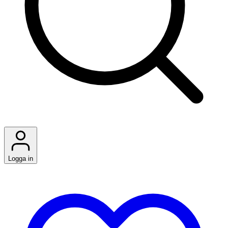
Logga in