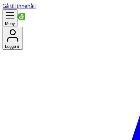
Gå till innehåll
Meny
Logga in