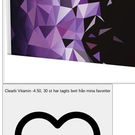
Clearlii Vitamin -4.50, 30 st har tagits bort från mina favoriter