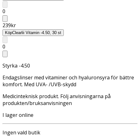
0
239
kr
Köp
Clearlii Vitamin -4.50, 30 st
0
Styrka -4.50
Endagslinser med vitaminer och hyaluronsyra för bättre
komfort. Med UVA- /UVB-skydd
Medicinteknisk produkt. Följ anvisningarna på
produkten/bruksanvisningen
I lager online
Ingen vald butik