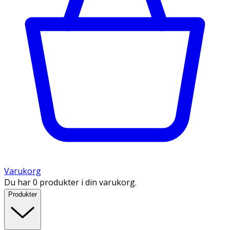
Varukorg
Du har 0 produkter i din varukorg.
Produkter