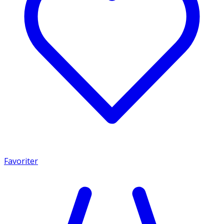
Favoriter