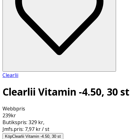
Clearlii
Clearlii Vitamin -4.50, 30 st
Webbpris
239
kr
Butikspris:
329 kr
,
Jmfs.pris:
7,97 kr / st
Köp
Clearlii Vitamin -4.50, 30 st