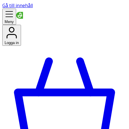
Gå till innehåll
Meny
Logga in