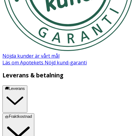
Nöjda kunder är vårt mål
Läs om Apotekets Nöjd kund-garanti
Leverans & betalning
🚚Leverans
🧺Fraktkostnad