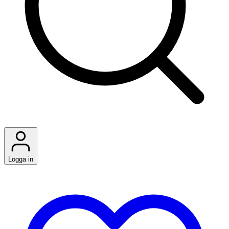
Logga in