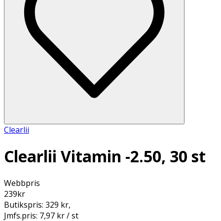
Clearlii
Clearlii Vitamin -2.50, 30 st
Webbpris
239
kr
Butikspris:
329 kr
,
Jmfs.pris:
7,97 kr / st