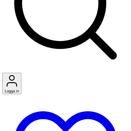
Logga in