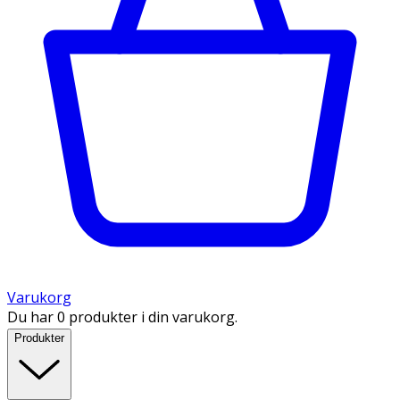
Varukorg
Du har 0 produkter i din varukorg.
Produkter