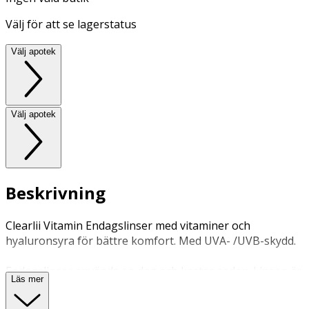
Välj för att se lagerstatus
Välj apotek
Välj apotek
Beskrivning
Clearlii Vitamin Endagslinser med vitaminer och
hyaluronsyra för bättre komfort. Med UVA- /UVB-skydd.
Endagslinser används en dag och kastas sedan. Linsen är
Läs mer
inte avsedd att sova med.