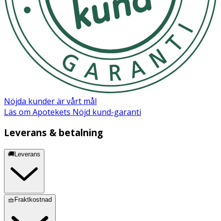
Nöjda kunder är vårt mål
Läs om Apotekets Nöjd kund-garanti
Leverans & betalning
🚚Leverans
🧺Fraktkostnad