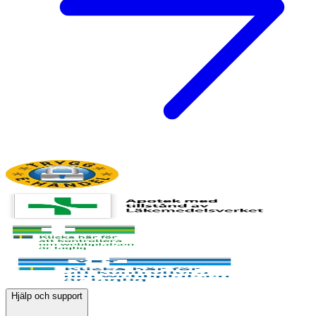
Hjälp och support