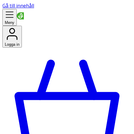
Gå till innehåll
Meny
Logga in