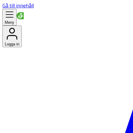
Gå till innehåll
Meny
Logga in