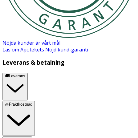
Nöjda kunder är vårt mål
Läs om Apotekets Nöjd kund-garanti
Leverans & betalning
🚚Leverans
🧺Fraktkostnad