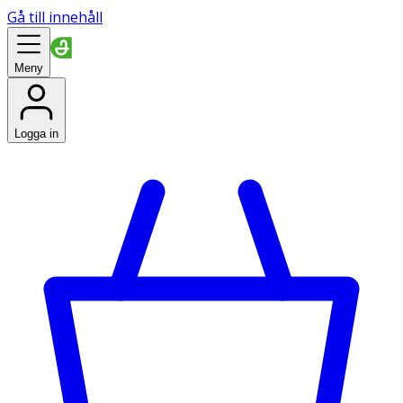
Gå till innehåll
Meny
Logga in