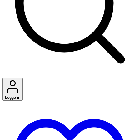
Logga in