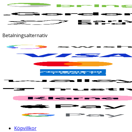
Betalningsalternativ
Köpvillkor