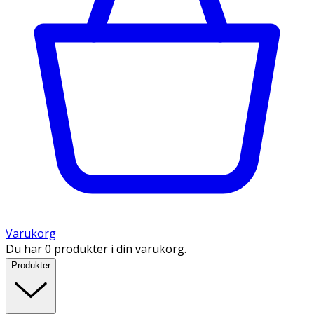
Varukorg
Du har 0 produkter i din varukorg.
Produkter