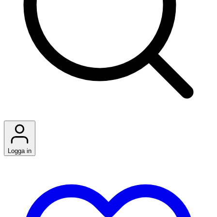
Logga in