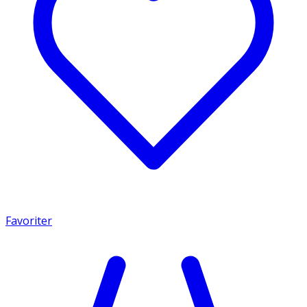
Favoriter