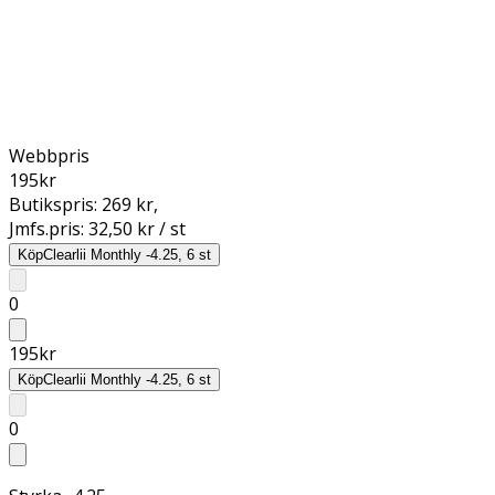
Webbpris
195
kr
Butikspris:
269 kr
,
Jmfs.pris:
32,50 kr / st
Köp
Clearlii Monthly -4.25, 6 st
0
195
kr
Köp
Clearlii Monthly -4.25, 6 st
0