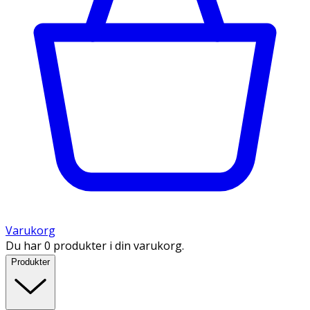
Varukorg
Du har 0 produkter i din varukorg.
Produkter