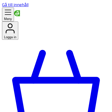
Gå till innehåll
Meny
Logga in