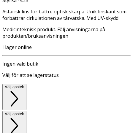
Styrka -4.25
Asfärisk lins för bättre optisk skärpa. Unik linskant som
förbättrar cirkulationen av tårvätska. Med UV-skydd
Medicinteknisk produkt. Följ anvisningarna på
produkten/bruksanvisningen
I lager online
Ingen vald butik
Välj för att se lagerstatus
Välj apotek
Välj apotek