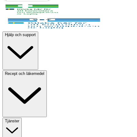
Hjälp och support
Recept och läkemedel
Tjänster