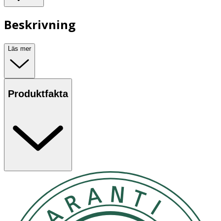
Beskrivning
Läs mer
Produktfakta