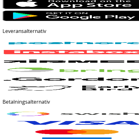
Leveransalternativ
Betalningsalternativ