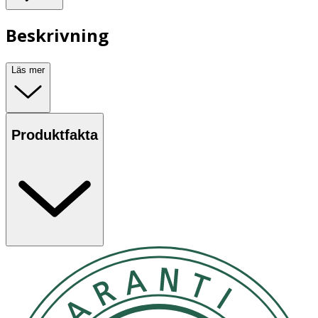
Beskrivning
Läs mer
Produktfakta