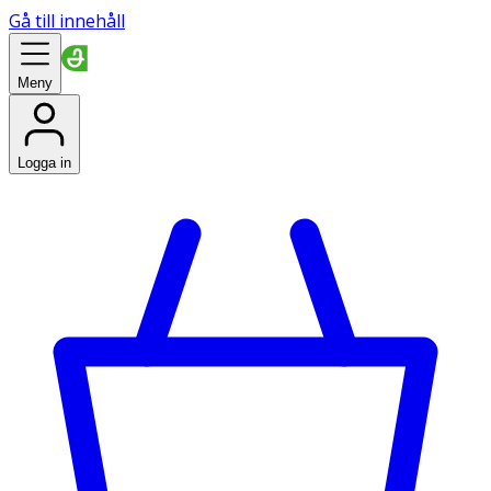
Gå till innehåll
Meny
Logga in