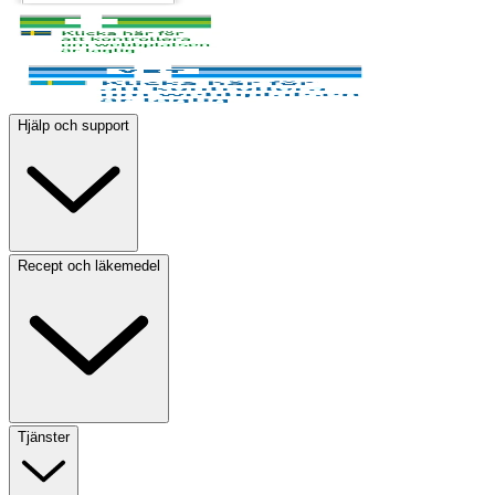
Hjälp och support
Recept och läkemedel
Tjänster