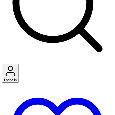
Logga in