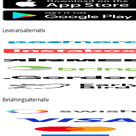
Leveransalternativ
Betalningsalternativ