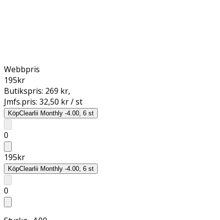
Webbpris
195
kr
Butikspris:
269 kr
,
Jmfs.pris:
32,50 kr / st
Köp
Clearlii Monthly -4.00, 6 st
0
195
kr
Köp
Clearlii Monthly -4.00, 6 st
0