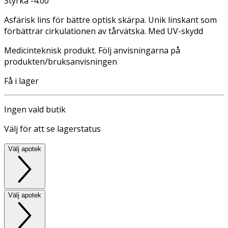
Styrka -4.00
Asfärisk lins för bättre optisk skärpa. Unik linskant som
förbättrar cirkulationen av tårvätska. Med UV-skydd
Medicinteknisk produkt. Följ anvisningarna på
produkten/bruksanvisningen
Få i lager
Ingen vald butik
Välj för att se lagerstatus
Välj apotek
Välj apotek