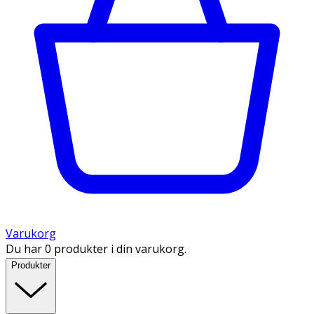
Varukorg
Du har 0 produkter i din varukorg.
Produkter