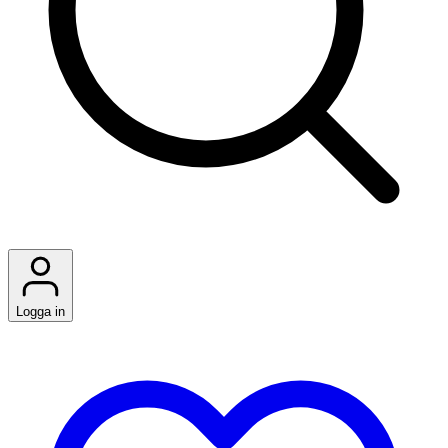
Logga in