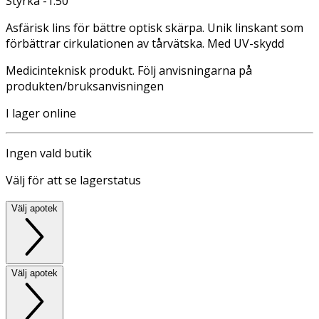
Styrka -1.50
Asfärisk lins för bättre optisk skärpa. Unik linskant som
förbättrar cirkulationen av tårvätska. Med UV-skydd
Medicinteknisk produkt. Följ anvisningarna på
produkten/bruksanvisningen
I lager online
Ingen vald butik
Välj för att se lagerstatus
Välj apotek
Välj apotek