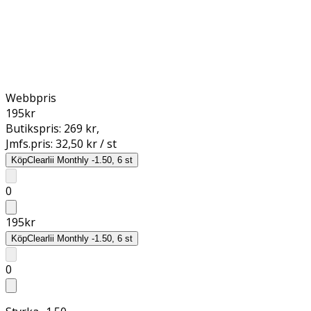
Webbpris
195
kr
Butikspris:
269 kr
,
Jmfs.pris:
32,50 kr / st
Köp
Clearlii Monthly -1.50, 6 st
0
195
kr
Köp
Clearlii Monthly -1.50, 6 st
0