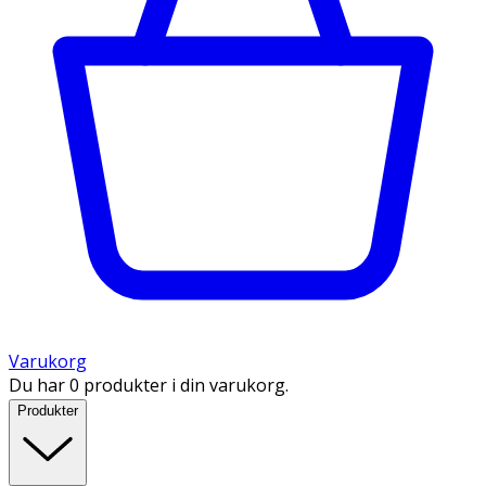
Varukorg
Du har 0 produkter i din varukorg.
Produkter