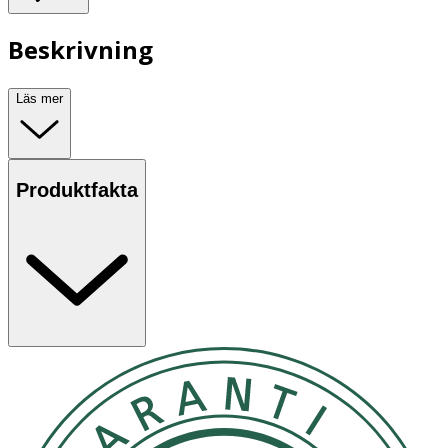
Beskrivning
Läs mer
Produktfakta