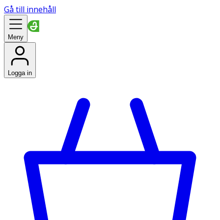
Gå till innehåll
Meny
Logga in