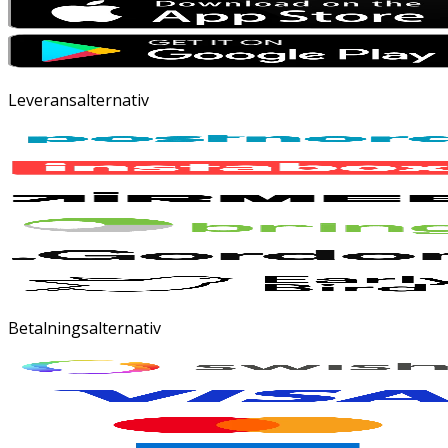
Leveransalternativ
Betalningsalternativ