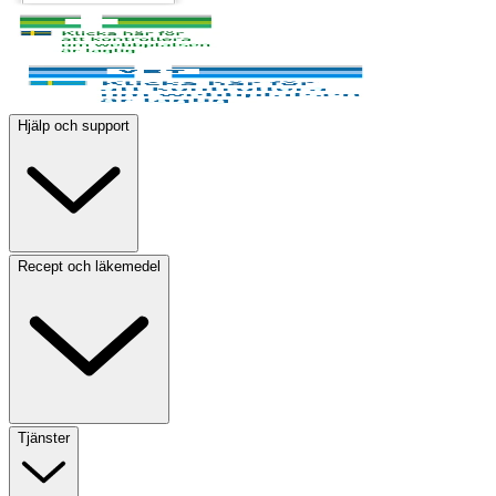
Hjälp och support
Recept och läkemedel
Tjänster