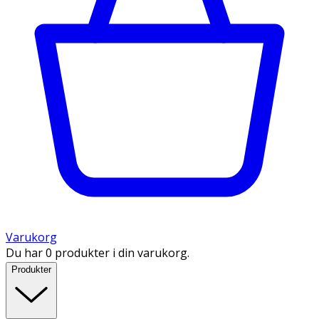
Varukorg
Du har 0 produkter i din varukorg.
Produkter