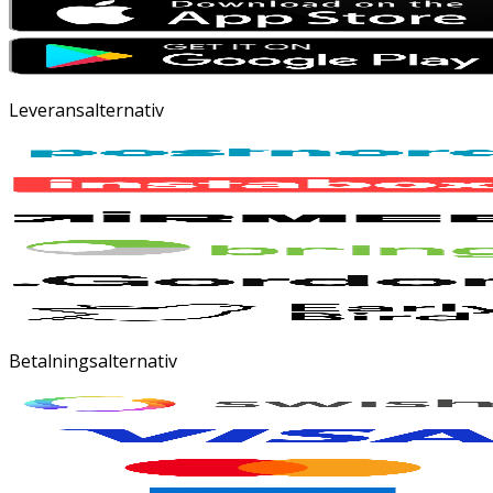
Leveransalternativ
Betalningsalternativ