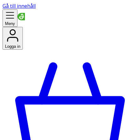
Gå till innehåll
Meny
Logga in