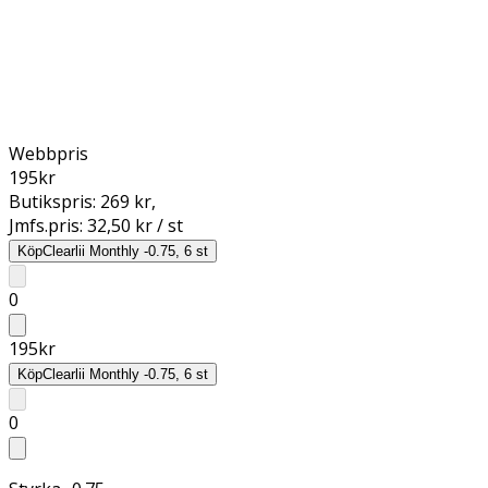
Webbpris
195
kr
Butikspris:
269 kr
,
Jmfs.pris:
32,50 kr / st
Köp
Clearlii Monthly -0.75, 6 st
0
195
kr
Köp
Clearlii Monthly -0.75, 6 st
0