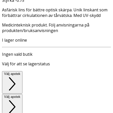
Styrka -0.75
Asfärisk lins för bättre optisk skärpa. Unik linskant som
förbättrar cirkulationen av tårvätska. Med UV-skydd
Medicinteknisk produkt. Följ anvisningarna på
produkten/bruksanvisningen
I lager online
Ingen vald butik
Välj för att se lagerstatus
Välj apotek
Välj apotek