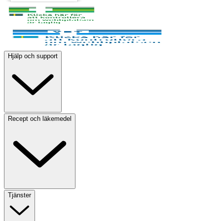
Hjälp och support
Recept och läkemedel
Tjänster