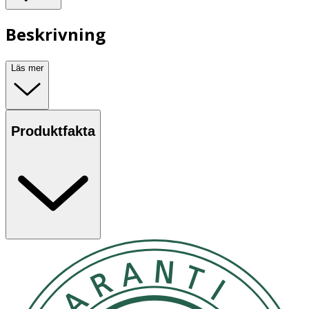
Beskrivning
Läs mer
Produktfakta