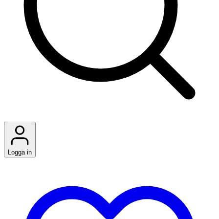
Logga in