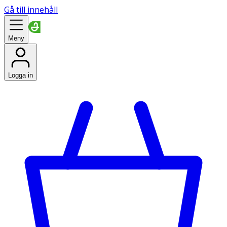
Gå till innehåll
Meny
Logga in