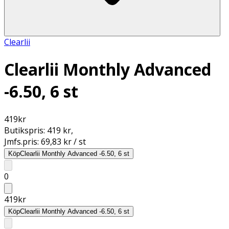
Clearlii
Clearlii Monthly Advanced
-6.50, 6 st
419
kr
Butikspris:
419 kr
,
Jmfs.pris:
69,83 kr / st
Köp
Clearlii Monthly Advanced -6.50, 6 st
0
419
kr
Köp
Clearlii Monthly Advanced -6.50, 6 st