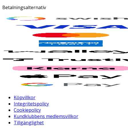
Betalningsalternativ
Köpvillkor
Integritetspolicy
Cookiepolicy
Kundklubbens medlemsvillkor
Tillgänglighet