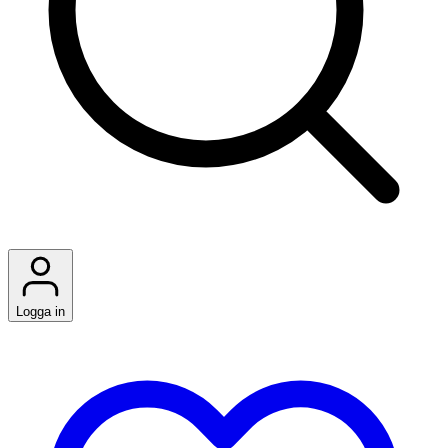
Logga in