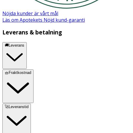
Nöjda kunder är vårt mål
Läs om Apotekets Nöjd kund-garanti
Leverans & betalning
🚚Leverans
🧺Fraktkostnad
🚀Leveranstid