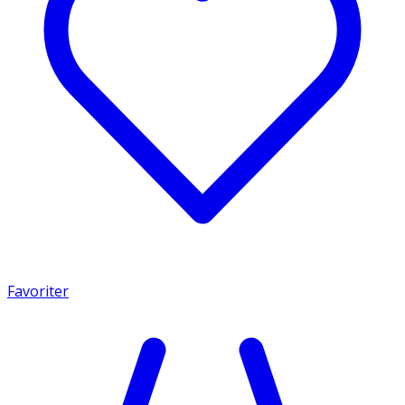
Favoriter