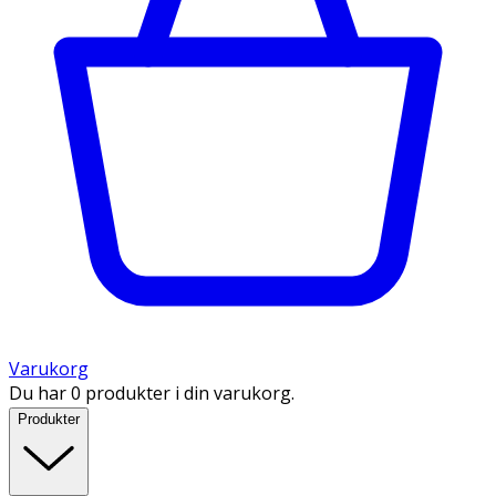
Varukorg
Du har 0 produkter i din varukorg.
Produkter