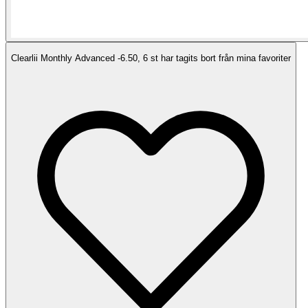
Clearlii Monthly Advanced -6.50, 6 st har tagits bort från mina favoriter