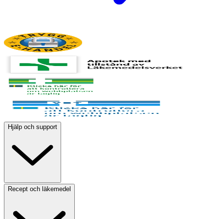
Hjälp och support
Recept och läkemedel