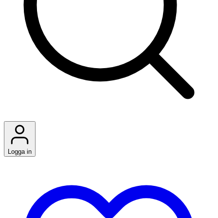
Logga in