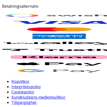
Betalningsalternativ
Köpvillkor
Integritetspolicy
Cookiepolicy
Kundklubbens medlemsvillkor
Tillgänglighet