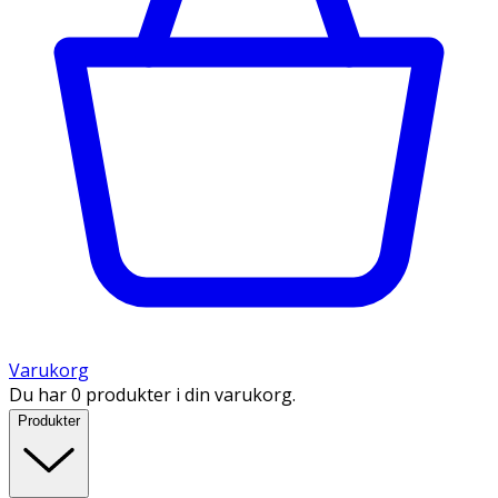
Varukorg
Du har 0 produkter i din varukorg.
Produkter