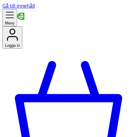
Gå till innehåll
Meny
Logga in