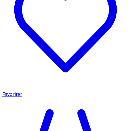
Favoriter