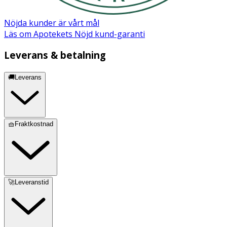
Nöjda kunder är vårt mål
Läs om Apotekets Nöjd kund-garanti
Leverans & betalning
🚚Leverans
🧺Fraktkostnad
🚀Leveranstid