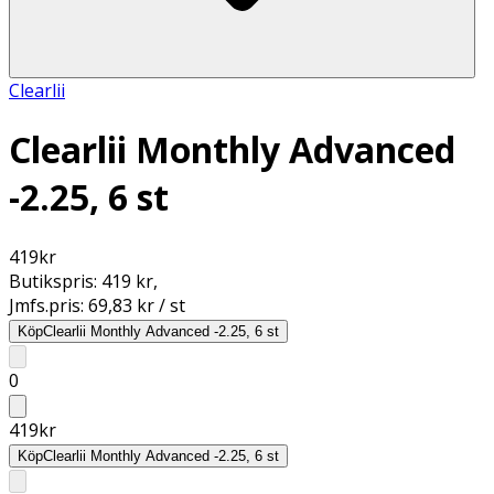
Clearlii
Clearlii Monthly Advanced
-2.25, 6 st
419
kr
Butikspris:
419 kr
,
Jmfs.pris:
69,83 kr / st
Köp
Clearlii Monthly Advanced -2.25, 6 st
0
419
kr
Köp
Clearlii Monthly Advanced -2.25, 6 st