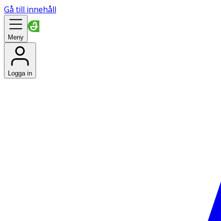
Gå till innehåll
Meny
Logga in