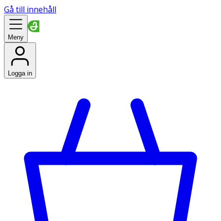
Gå till innehåll
Meny
Logga in