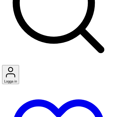
Logga in