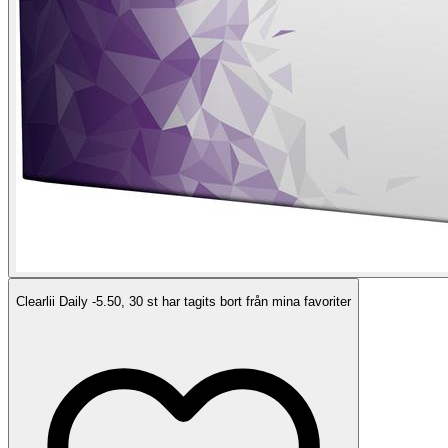
Clearlii Daily -5.50, 30 st har tagits bort från mina favoriter