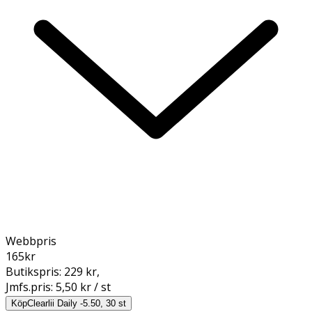
Webbpris
165
kr
Butikspris:
229 kr
,
Jmfs.pris:
5,50 kr / st
Köp
Clearlii Daily -5.50, 30 st