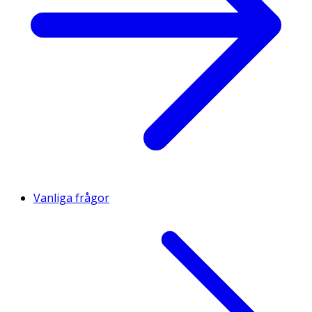
Vanliga frågor