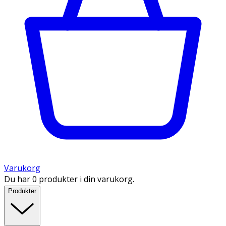
Varukorg
Du har 0 produkter i din varukorg.
Produkter