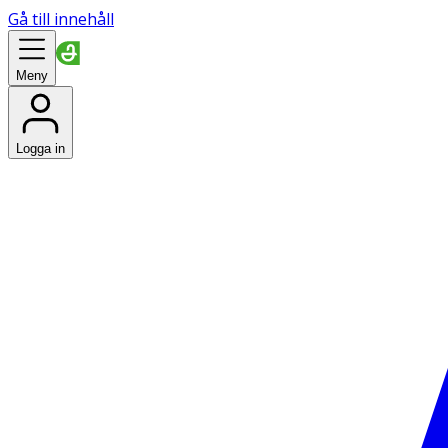
Gå till innehåll
Meny
Logga in