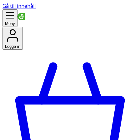
Gå till innehåll
Meny
Logga in