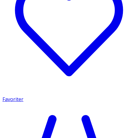
Favoriter