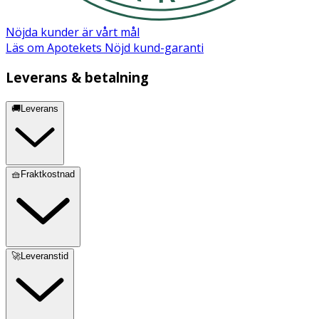
Nöjda kunder är vårt mål
Läs om Apotekets Nöjd kund-garanti
Leverans & betalning
🚚Leverans
🧺Fraktkostnad
🚀Leveranstid