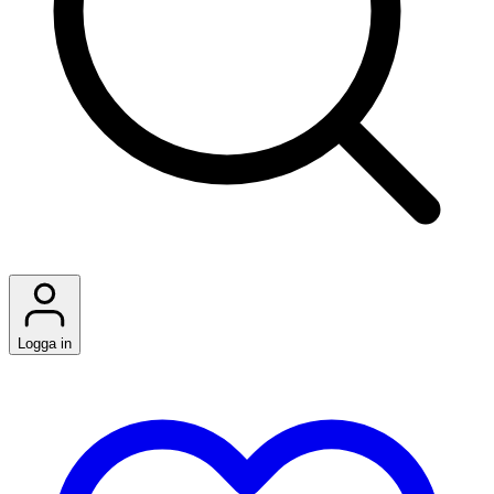
Logga in