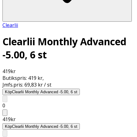
Clearlii
Clearlii Monthly Advanced
-5.00, 6 st
419
kr
Butikspris:
419 kr
,
Jmfs.pris:
69,83 kr / st
Köp
Clearlii Monthly Advanced -5.00, 6 st
0
419
kr
Köp
Clearlii Monthly Advanced -5.00, 6 st