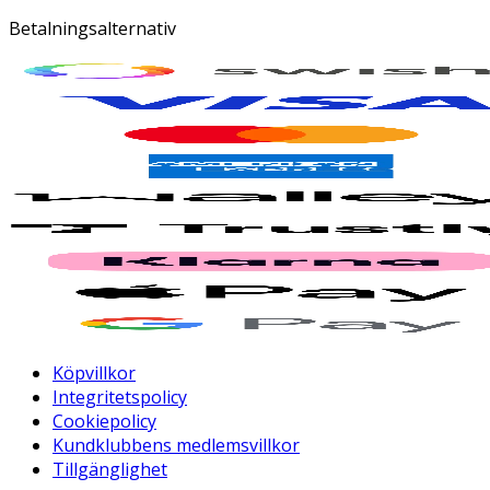
Betalningsalternativ
Köpvillkor
Integritetspolicy
Cookiepolicy
Kundklubbens medlemsvillkor
Tillgänglighet