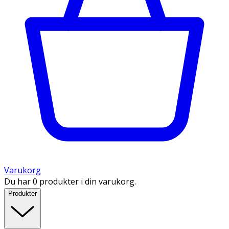
Varukorg
Du har 0 produkter i din varukorg.
Produkter