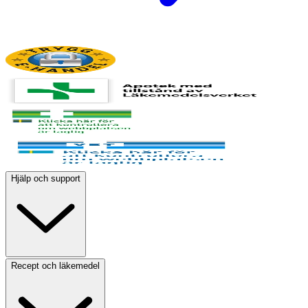
Hjälp och support
Recept och läkemedel