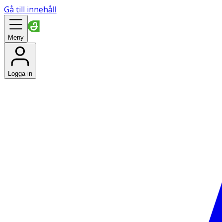
Gå till innehåll
Meny
Logga in