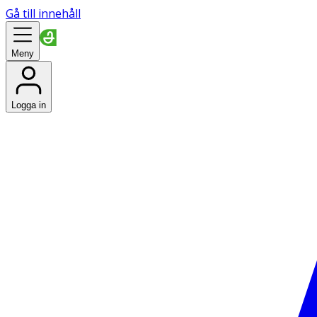
Gå till innehåll
Meny
Logga in