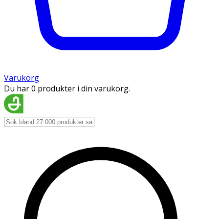
Varukorg
Du har 0 produkter i din varukorg.