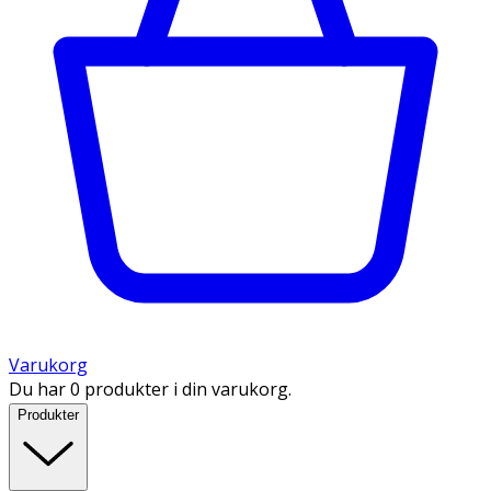
Varukorg
Du har 0 produkter i din varukorg.
Produkter