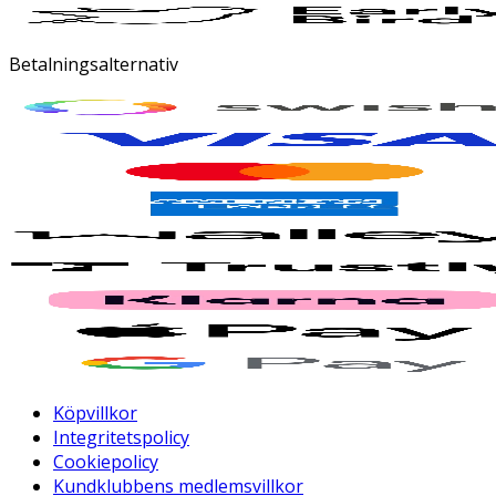
Betalningsalternativ
Köpvillkor
Integritetspolicy
Cookiepolicy
Kundklubbens medlemsvillkor