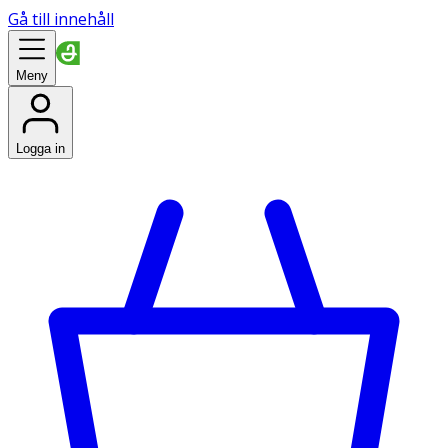
Gå till innehåll
Meny
Logga in