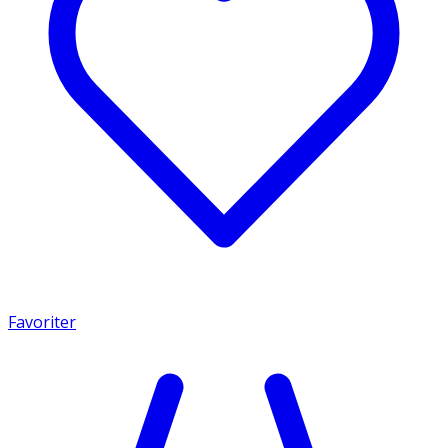
Favoriter