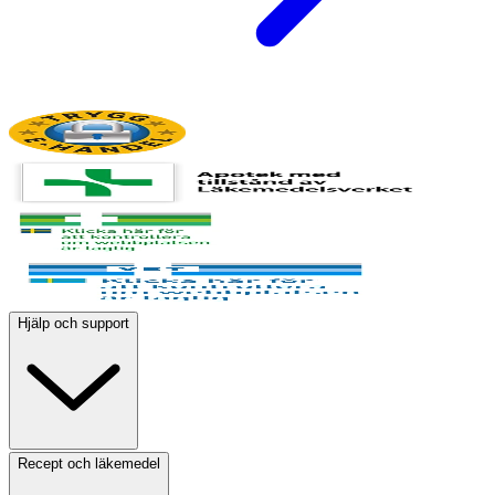
Hjälp och support
Recept och läkemedel