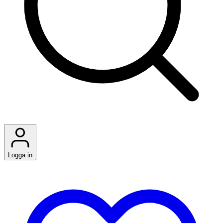
Logga in