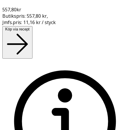
557,80
kr
Butikspris:
557,80 kr
,
Jmfs.pris:
11,16 kr / styck
Köp via recept