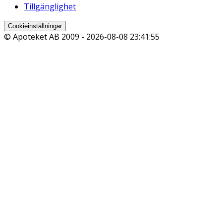
Tillgänglighet
Cookieinställningar
© Apoteket AB 2009 -
2026-08-08 23:41:55