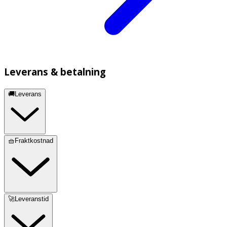
Leverans & betalning
🚚Leverans
🧺Fraktkostnad
🚀Leveranstid