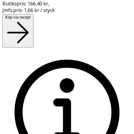
Butikspris:
166,40 kr
,
Jmfs.pris:
1,66 kr / styck
Köp via recept