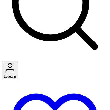
Logga in