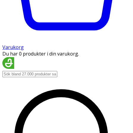
Varukorg
Du har 0 produkter i din varukorg.