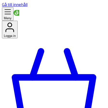
Gå till innehåll
Meny
Logga in