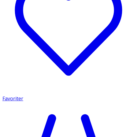
Favoriter