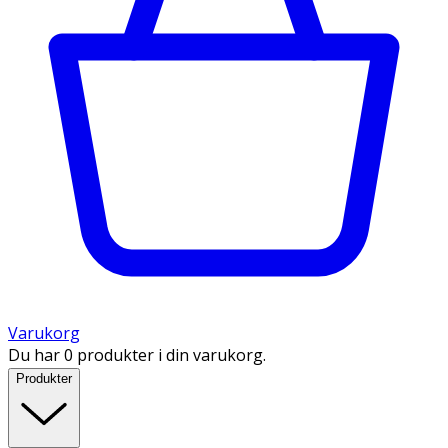
Varukorg
Du har 0 produkter i din varukorg.
Produkter