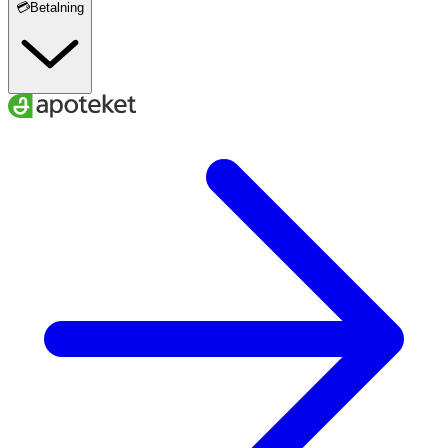
💳Betalning