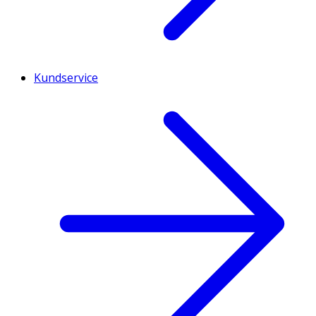
Kundservice