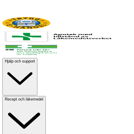
Hjälp och support
Recept och läkemedel