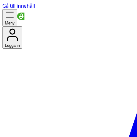
Gå till innehåll
Meny
Logga in